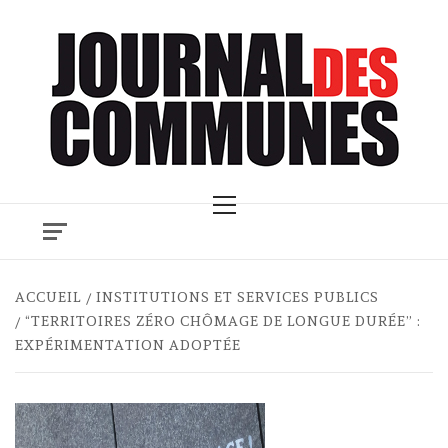
Skip
to
content
Primary
Menu
ACCUEIL
INSTITUTIONS ET SERVICES PUBLICS
“TERRITOIRES ZÉRO CHÔMAGE DE LONGUE DURÉE” :
EXPÉRIMENTATION ADOPTÉE