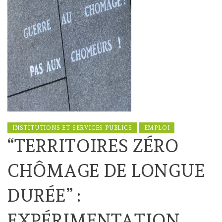
INSTITUTIONS ET SERVICES PUBLICS
EMPLOI
“TERRITOIRES ZÉRO
CHÔMAGE DE LONGUE
DURÉE” :
EXPÉRIMENTATION