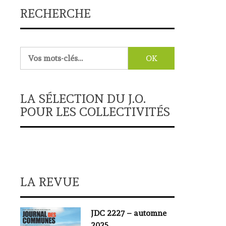
RECHERCHE
Rechercher :
LA SÉLECTION DU J.O.
POUR LES COLLECTIVITÉS
LA REVUE
JDC 2227 – automne
2025