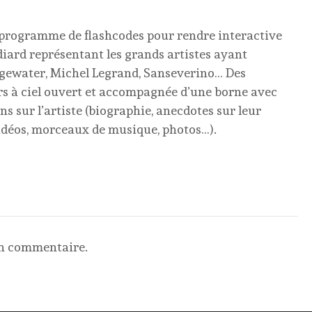
n programme de flashcodes pour rendre interactive
diard représentant les grands artistes ayant
idgewater, Michel Legrand, Sanseverino… Des
ers à ciel ouvert et accompagnée d’une borne avec
s sur l’artiste (biographie, anecdotes sur leur
idéos, morceaux de musique, photos…).
un commentaire.