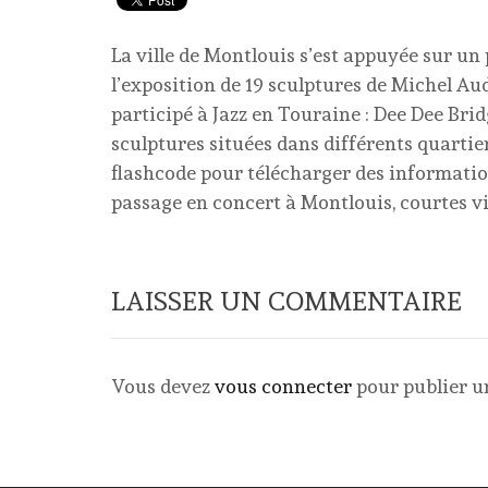
La ville de Montlouis s’est appuyée sur u
l’exposition de 19 sculptures de Michel Au
participé à Jazz en Touraine : Dee Dee Br
sculptures situées dans différents quarti
flashcode pour télécharger des information
passage en concert à Montlouis, courtes v
LAISSER UN COMMENTAIRE
Vous devez
vous connecter
pour publier 