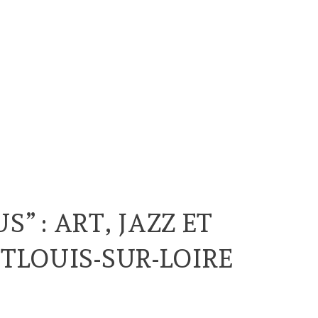
S” : ART, JAZZ ET
TLOUIS-SUR-LOIRE