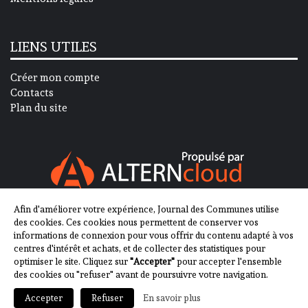
LIENS UTILES
Créer mon compte
Contacts
Plan du site
Afin d'améliorer votre expérience, Journal des Communes utilise
SUIVEZ-NOUS SUR
des cookies. Ces cookies nous permettent de conserver vos
informations de connexion pour vous offrir du contenu adapté à vos
centres d'intérêt et achats, et de collecter des statistiques pour
optimiser le site. Cliquez sur
"Accepter"
pour accepter l'ensemble
des cookies ou "refuser" avant de poursuivre votre navigation.
En savoir plus
Accepter
Refuser
2013-2023 - Journal des Communes ©