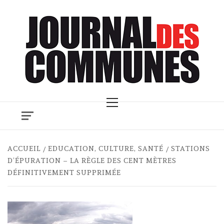
Skip
to
content
Primary
Menu
ACCUEIL
EDUCATION, CULTURE, SANTÉ
STATIONS
D’ÉPURATION – LA RÈGLE DES CENT MÈTRES
DÉFINITIVEMENT SUPPRIMÉE