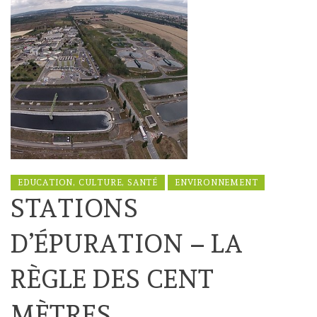
EDUCATION, CULTURE, SANTÉ
ENVIRONNEMENT
STATIONS
D’ÉPURATION – LA
RÈGLE DES CENT
MÈTRES