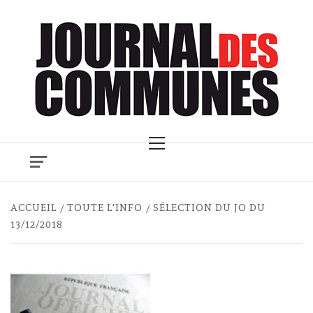
Skip
to
content
Primary
Menu
ACCUEIL
TOUTE L'INFO
SÉLECTION DU JO DU
13/12/2018