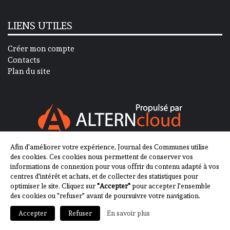
LIENS UTILES
Créer mon compte
Contacts
Plan du site
Afin d'améliorer votre expérience, Journal des Communes utilise
SUIVEZ-NOUS SUR
des cookies. Ces cookies nous permettent de conserver vos
informations de connexion pour vous offrir du contenu adapté à vos
centres d'intérêt et achats, et de collecter des statistiques pour
optimiser le site. Cliquez sur
"Accepter"
pour accepter l'ensemble
des cookies ou "refuser" avant de poursuivre votre navigation.
En savoir plus
Accepter
Refuser
2013-2023 - Journal des Communes ©