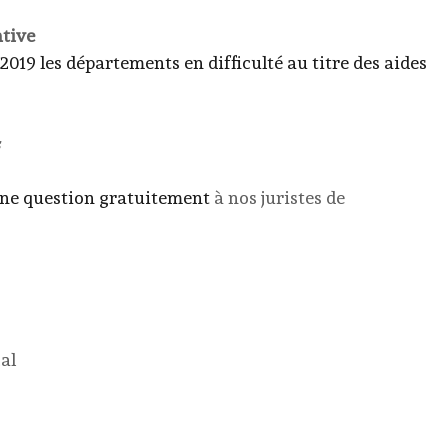
ative
2019 les départements en difficulté au titre des aides
s
une question gratuitement
à nos juristes de
al