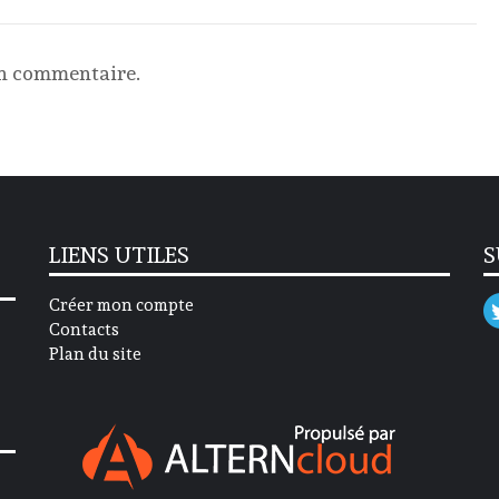
un commentaire.
LIENS UTILES
S
Créer mon compte
Contacts
Plan du site