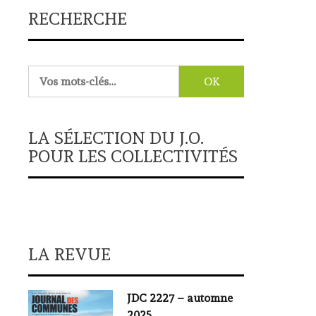
RECHERCHE
Rechercher :
LA SÉLECTION DU J.O.
POUR LES COLLECTIVITÉS
LA REVUE
JDC 2227 – automne
2025