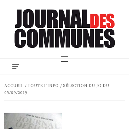
Skip
to
content
Primary
Menu
ACCUEIL
TOUTE L'INFO
SÉLECTION DU JO DU
05/09/2019