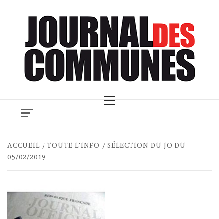
Skip
to
content
Primary
Menu
ACCUEIL
TOUTE L'INFO
SÉLECTION DU JO DU
05/02/2019