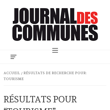
Skip
to
content
Primary
Menu
ACCUEIL
RÉSULTATS DE RECHERCHE POUR:
TOURISME
RÉSULTATS POUR