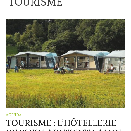
“
TOURISME
”
AGENDA
TOURISME : L’HÔTELLERIE