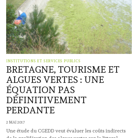
INSTITUTIONS ET SERVICES PUBLICS
BRETAGNE, TOURISME ET
ALGUES VERTES : UNE
ÉQUATION PAS
DÉFINITIVEMENT
PERDANTE
2 MAI 2017
Une étude du CGEDD veut évaluer les coûts indirects