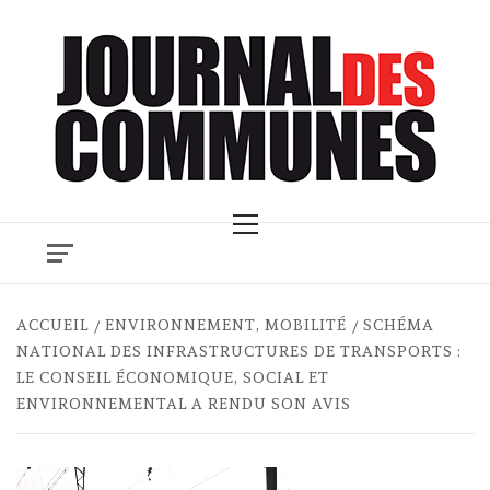
Skip
to
content
Primary
Menu
ACCUEIL
ENVIRONNEMENT, MOBILITÉ
SCHÉMA
NATIONAL DES INFRASTRUCTURES DE TRANSPORTS :
LE CONSEIL ÉCONOMIQUE, SOCIAL ET
ENVIRONNEMENTAL A RENDU SON AVIS