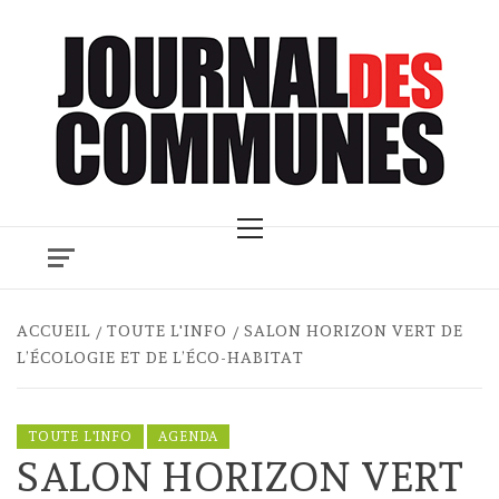
Skip
to
content
Primary
Menu
ACCUEIL
TOUTE L'INFO
SALON HORIZON VERT DE
L’ÉCOLOGIE ET DE L’ÉCO-HABITAT
TOUTE L'INFO
AGENDA
SALON HORIZON VERT