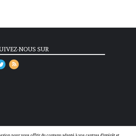
UIVEZ-NOUS SUR
ion pour vous offrir du contenu adapté à vos centres d'intérêt et