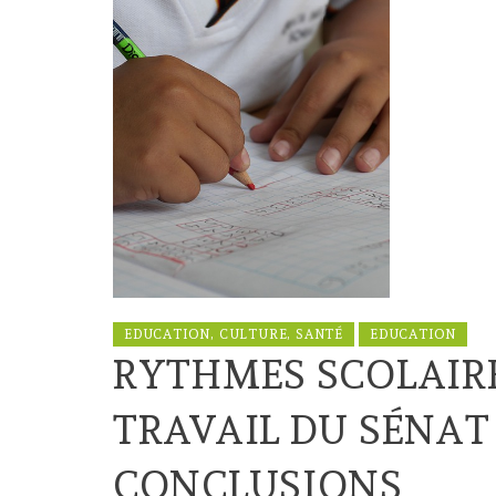
EDUCATION, CULTURE, SANTÉ
EDUCATION
RYTHMES SCOLAIRE
TRAVAIL DU SÉNAT
CONCLUSIONS