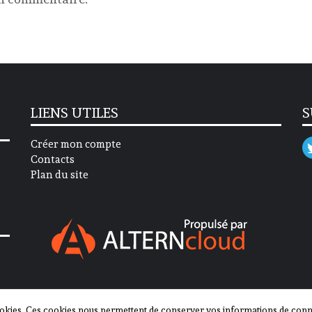
LIENS UTILES
S
Créer mon compte
Contacts
Plan du site
okies. Ces cookies nous permettent de conserver vos informations de connex