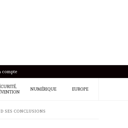
 compte
ÉCURITÉ,
NUMÉRIQUE
EUROPE
ÉVENTION
ND SES CONCLUSIONS