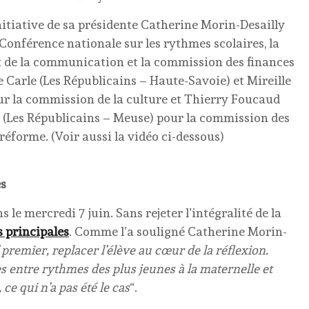
initiative de sa présidente Catherine Morin-Desailly
onférence nationale sur les rythmes scolaires, la
et de la communication et la commission des finances
 Carle (Les Républicains – Haute-Savoie) et Mireille
ur la commission de la culture et Thierry Foucaud
 (Les Républicains – Meuse) pour la commission des
 réforme. (Voir aussi la vidéo ci-dessous)
es
 le mercredi 7 juin. Sans rejeter l’intégralité de la
 principales
. Comme l’a souligné Catherine Morin-
 premier, replacer l’élève au cœur de la réflexion.
ses entre rythmes des plus jeunes à la maternelle et
ce qui n’a pas été le cas
“.