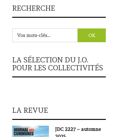
RECHERCHE
Rechercher :
LA SÉLECTION DU J.O.
POUR LES COLLECTIVITÉS
LA REVUE
JDC 2227 – automne
2025