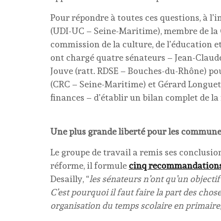
Pour répondre à toutes ces questions, à l’
(UDI-UC – Seine-Maritime), membre de la C
commission de la culture, de l’éducation 
ont chargé quatre sénateurs – Jean-Claude
Jouve (ratt. RDSE – Bouches-du-Rhône) po
(CRC – Seine-Maritime) et Gérard Longuet
finances – d’établir un bilan complet de la
Une plus grande liberté pour les commun
Le groupe de travail a remis ses conclusions
réforme, il formule
cinq recommandations
Desailly, “
les sénateurs n’ont qu’un objectif
C’est pourquoi il faut faire la part des cho
organisation du temps scolaire en primaire, 