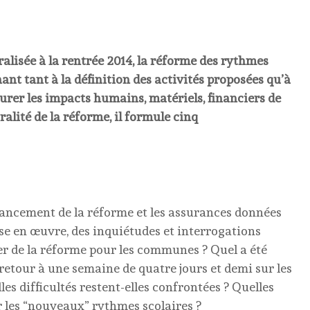
éralisée à la rentrée 2014, la réforme des rythmes
ant tant à la définition des activités proposées qu’à
urer les impacts humains, matériels, financiers de
alité de la réforme, il formule cinq
 lancement de la réforme et les assurances données
se en œuvre, des inquiétudes et interrogations
er de la réforme pour les communes ? Quel a été
 retour à une semaine de quatre jours et demi sur les
les difficultés restent-elles confrontées ? Quelles
ur les “nouveaux” rythmes scolaires ?