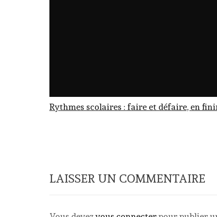
Rythmes scolaires : faire et défaire, en fin
LAISSER UN COMMENTAIRE
Vous devez
vous connecter
pour publier 