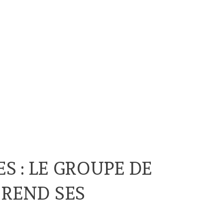
S : LE GROUPE DE
 REND SES