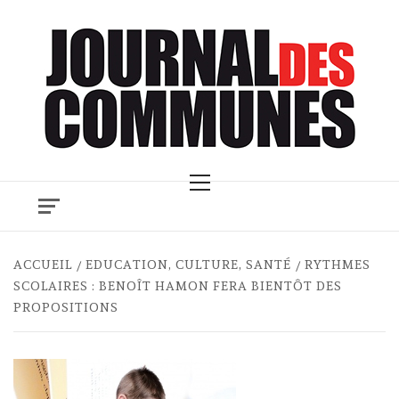
Skip
to
content
Primary
Menu
ACCUEIL
EDUCATION, CULTURE, SANTÉ
RYTHMES
SCOLAIRES : BENOÎT HAMON FERA BIENTÔT DES
PROPOSITIONS