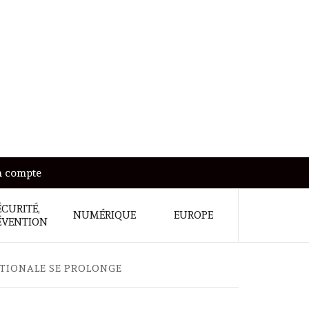
 compte
ÉCURITÉ,
NUMÉRIQUE
EUROPE
ÉVENTION
ATIONALE SE PROLONGE