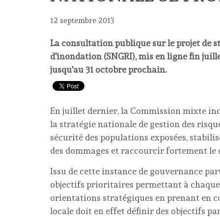
12 septembre 2013
La consultation publique sur le projet de s
d'inondation (SNGRI), mis en ligne fin juill
jusqu'au 31 octobre prochain.
En juillet dernier, la Commission mixte ino
la stratégie nationale de gestion des risq
sécurité des populations exposées, stabilis
des dommages et raccourcir fortement le dé
Issu de cette instance de gouvernance parte
objectifs prioritaires permettant à chaqu
orientations stratégiques en prenant en com
locale doit en effet définir des objectifs p