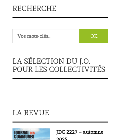
RECHERCHE
Rechercher :
LA SÉLECTION DU J.O.
POUR LES COLLECTIVITÉS
LA REVUE
JDC 2227 – automne
2025