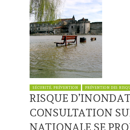
SÉCURITÉ, PRÉVENTION
PRÉVENTION DES RISQ
RISQUE D’INONDAT
CONSULTATION SUR
NATIONALE SE PR