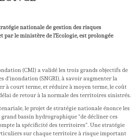
tratégie nationale de gestion des risques
et par le ministère de l'Ecologie, est prolongée
ndation (CMI) a validé les trois grands objectifs de
ues d’inondation (SNGRI), à savoir augmenter la
er à court terme, et réduire à moyen terme, le coût
lai de retour à la normale des territoires sinistrés.
nariale, le projet de stratégie nationale énonce les
e grand bassin hydrographique “de décliner ces
pte la spécificité des territoires”. Une stratégie
articuliers sur chaque territoire à risque important