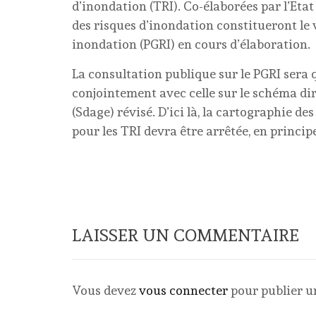
d’inondation (TRI). Co-élaborées par l’Etat e
des risques d’inondation constitueront le v
inondation (PGRI) en cours d’élaboration.
La consultation publique sur le PGRI sera q
conjointement avec celle sur le schéma d
(Sdage) révisé. D’ici là, la cartographie d
pour les TRI devra être arrêtée, en princip
LAISSER UN COMMENTAIRE
Vous devez
vous connecter
pour publier 