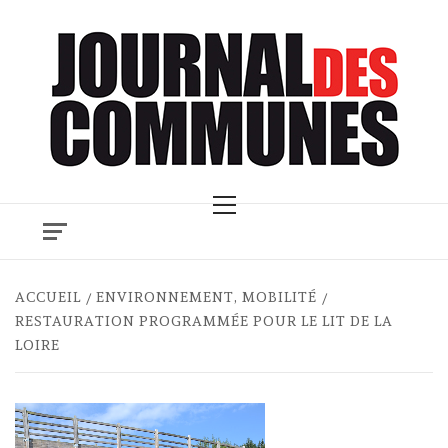
Skip
to
content
Primary
Menu
ACCUEIL
ENVIRONNEMENT, MOBILITÉ
RESTAURATION PROGRAMMÉE POUR LE LIT DE LA
LOIRE