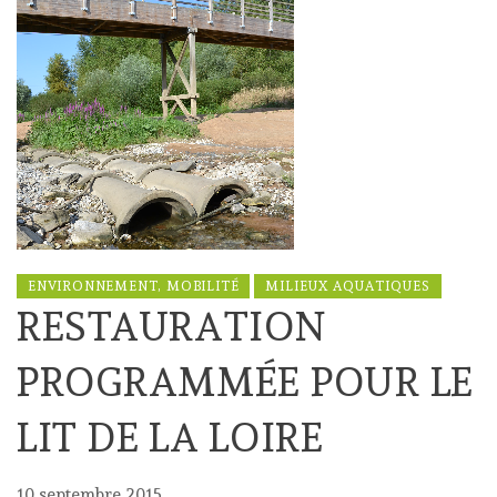
ENVIRONNEMENT, MOBILITÉ
MILIEUX AQUATIQUES
RESTAURATION
PROGRAMMÉE POUR LE
LIT DE LA LOIRE
10 septembre 2015