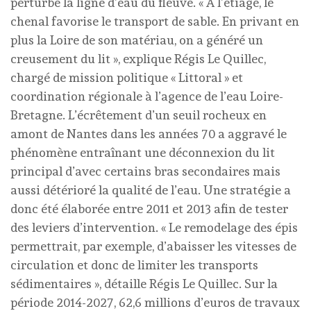
perturbé la ligne d’eau du fleuve. « A l’étiage, le
chenal favorise le transport de sable. En privant en
plus la Loire de son matériau, on a généré un
creusement du lit », explique Régis Le Quillec,
chargé de mission politique « Littoral » et
coordination régionale à l’agence de l’eau Loire-
Bretagne. L’écrêtement d’un seuil rocheux en
amont de Nantes dans les années 70 a aggravé le
phénomène entraînant une déconnexion du lit
principal d’avec certains bras secondaires mais
aussi détérioré la qualité de l’eau. Une stratégie a
donc été élaborée entre 2011 et 2013 afin de tester
des leviers d’intervention. « Le remodelage des épis
permettrait, par exemple, d’abaisser les vitesses de
circulation et donc de limiter les transports
sédimentaires », détaille Régis Le Quillec. Sur la
période 2014-2027, 62,6 millions d’euros de travaux