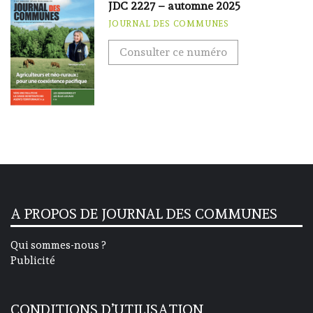
JDC 2227 – automne 2025
JOURNAL DES COMMUNES
Consulter ce numéro
A PROPOS DE JOURNAL DES COMMUNES
Qui sommes-nous ?
Publicité
CONDITIONS D’UTILISATION