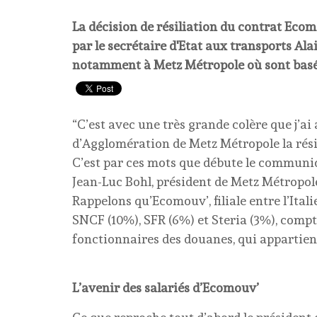
La décision de résiliation du contrat Eco
par le secrétaire d'Etat aux transports Alai
notamment à Metz Métropole où sont basés
“C’est avec une très grande colère que j’a
d’Agglomération de Metz Métropole la rés
C’est par ces mots que débute le commun
Jean-Luc Bohl, président de Metz Métropol
Rappelons qu’Ecomouv’, filiale entre l’Ital
SNCF (10%), SFR (6%) et Steria (3%), compte
fonctionnaires des douanes, qui appartienn
L’avenir des salariés d’Ecomouv’