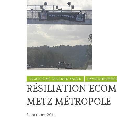
EDUCATION, CULTURE, SANTÉ
ENVIRONNEMEN
RÉSILIATION ECOMO
METZ MÉTROPOLE
31 octobre 2014