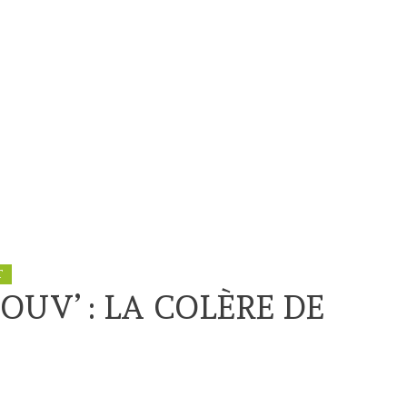
T
UV’ : LA COLÈRE DE