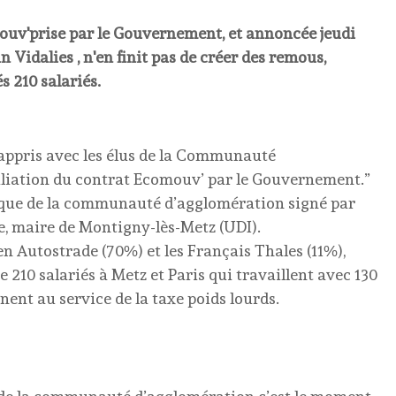
mouv'prise par le Gouvernement, et annoncée jeudi
n Vidalies , n'en finit pas de créer des remous,
 210 salariés.
i appris avec les élus de la Communauté
iliation du contrat Ecomouv’ par le Gouvernement.”
ique de la communauté d’agglomération signé par
e, maire de Montigny-lès-Metz (UDI).
ien Autostrade (70%) et les Français Thales (11%),
 210 salariés à Metz et Paris qui travaillent avec 130
ent au service de la taxe poids lourds.