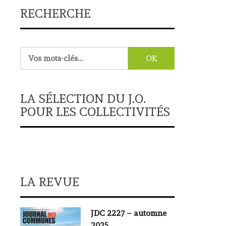
RECHERCHE
Rechercher :
LA SÉLECTION DU J.O.
POUR LES COLLECTIVITÉS
LA REVUE
JDC 2227 – automne
2025