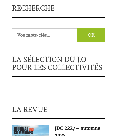
RECHERCHE
Rechercher :
LA SÉLECTION DU J.O.
POUR LES COLLECTIVITÉS
LA REVUE
JDC 2227 – automne
2025