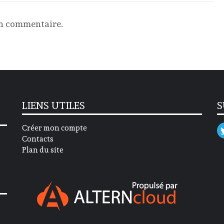
un commentaire.
LIENS UTILES
S
Créer mon compte
Contacts
Plan du site