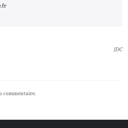
.fr
JDC
un commentaire.