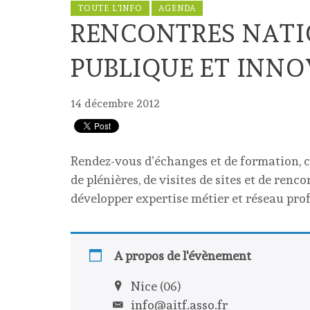
TOUTE L'INFO
AGENDA
RENCONTRES NATI
PUBLIQUE ET INN
14 décembre 2012
Rendez-vous d’échanges et de formation, ce
de plénières, de visites de sites et de ren
développer expertise métier et réseau prof
A propos de l'évènement
Nice (06)
info@aitf.asso.fr