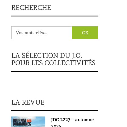
RECHERCHE
Rechercher :
LA SÉLECTION DU J.O.
POUR LES COLLECTIVITÉS
LA REVUE
JDC 2227 – automne
2025