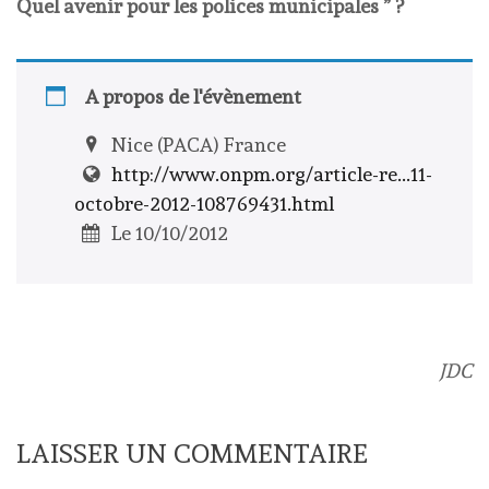
Quel avenir pour les polices municipales ” ?
A propos de l'évènement
Nice (PACA) France
http://www.onpm.org/article-re...11-
octobre-2012-108769431.html
Le 10/10/2012
JDC
LAISSER UN COMMENTAIRE