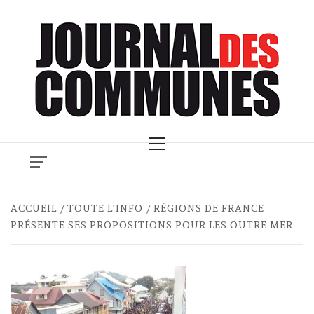
Skip
to
content
Primary
Menu
ACCUEIL
TOUTE L'INFO
RÉGIONS DE FRANCE
PRÉSENTE SES PROPOSITIONS POUR LES OUTRE MER