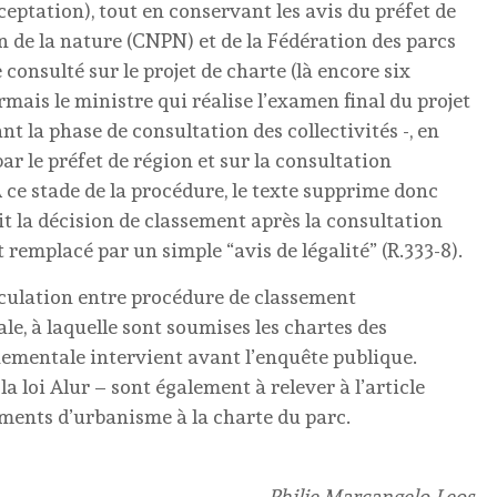
cceptation), tout en conservant les avis du préfet de
on de la nature (CNPN) et de la Fédération des parcs
 consulté sur le projet de charte (là encore six
mais le ministre qui réalise l’examen final du projet
nt la phase de consultation des collectivités -, en
ar le préfet de région et sur la consultation
 A ce stade de la procédure, le texte supprime donc
ait la décision de classement après la consultation
t remplacé par un simple “avis de légalité” (R.333-8).
ticulation entre procédure de classement
e, à laquelle sont soumises les chartes des
nnementale intervient avant l’enquête publique.
 loi Alur – sont également à relever à l’article
cuments d’urbanisme à la charte du parc.
Philie Marcangelo-Leos