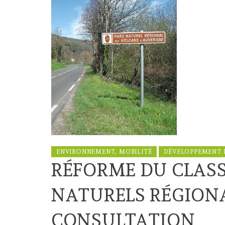
ENVIRONNEMENT, MOBILITÉ
DÉVELOPPEMENT 
RÉFORME DU CLAS
NATURELS RÉGIONA
CONSULTATION