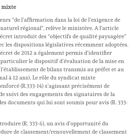
t mixte
urs “de l’affirmation dans la loi de l’exigence de
naturel régional”, relève le ministère. A l’article
décret introduit des “objectifs de qualité paysagère”
c les dispositions législatives récemment adoptées.
écret de 2012 a également permis d’identifier
articulier le dispositif d’évaluation de la mise en
 l’établissement de bilans transmis au préfet et au
al à 12 ans). Le rôle du syndicat mixte
enforcé (R.333-14) s’agissant précisément de
 de suivi des engagements des signataires de la
e des documents qui lui sont soumis pour avis (R. 333-
ntroduire (R. 333-6), un avis d’opportunité du
édure de classement/renouvellement de classement