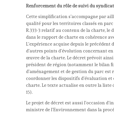
Renforcement du rôle de suivi du syndica
Cette simplification s’accompagne par aille
qualité pour les territoires classés en parc 
R.333-3 relatif au contenu de la charte, le 
dans le rapport de charte en cohérence ave
L’expérience acquise depuis le précédent d
d’autres points d’évolution concernant en p
œuvre de la charte. Le décret prévoit ainsi
président de région (notamment le bilan fin
d’aménagement et de gestion du parc est r
coordonner les dispositifs d’évaluation et
charte. Le texte actualise en outre la list
15).
Le projet de décret est aussi l’occasion d’i
ministre de l’Environnement dans la proc