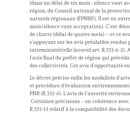
(dans un délai de six mois : silence vaut a
région, du Conseil national de la protecti
naturels régionaux (FPNRF). Il est en outre
mois/silence vaut acceptation). C’est désor
de charte (délai de quatre mois) – et ce ava
s’appuyant sur les avis préalables rendus p
interministérielle (nouvel art. R.333-6-2).
l’avis final du préfet de région qui précéd
des collectivités. Cet avis d’opportunité es
Le décret précise enfin les modalités d’ar
et procédure d’évaluation environnemental
PNR (R.333-6). L’avis de l’autorité enviro
Certaines précisions – en cohérence avec la
R.333-13 relatif à la compatibilité des do