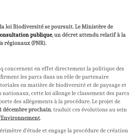
la loi Biodiversité se poursuit. Le Ministère de
onsultation publique
, un décret attendu relatif à la
ls régionaux (PNR).
cinq concernent en effet directement la politique des
firment les parcs dans un rôle de partenaire
rritoriales en matière de biodiversité et de paysage et
cs nationaux, cette loi allonge le classement des parcs
porte des allègements à la procédure. Le projet de
11 décembre prochain
, traduit ces évolutions au sein
e l’Environnement
.
 périmètre d’étude et engage la procédure de création