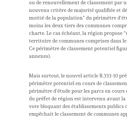
ou de renouvellement de classement par un
nouveau critère de majorité qualifiée et défi
moitié de la population” du périmètre d’ét
moins les deux tiers des communes compri
charte. Le cas échéant, la région propose 
territoire de communes comprises dans le 
Ce périmètre de classement potentiel figur
annexes).
Mais surtout, le nouvel article R.333-10 p
périmètre potentiel en cours de classeme
périmètre d’étude pour les parcs en cours 
du préfet de région est intervenu avant la 
vote bloquant des établissements publics
empêchait le classement de communes app