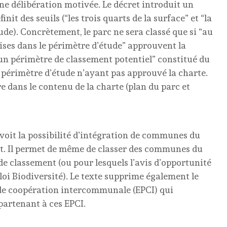
e délibération motivée. Le décret introduit un
nit des seuils (“les trois quarts de la surface” et “la
ude). Concrètement, le parc ne sera classé que si “au
ses dans le périmètre d’étude” approuvent la
“un périmètre de classement potentiel” constitué du
périmètre d’étude n’ayant pas approuvé la charte.
e dans le contenu de la charte (plan du parc et
révoit la possibilité d’intégration de communes du
nt. Il permet de même de classer des communes du
de classement (ou pour lesquels l’avis d’opportunité
loi Biodiversité). Le texte supprime également le
 de coopération intercommunale (EPCI) qui
artenant à ces EPCI.