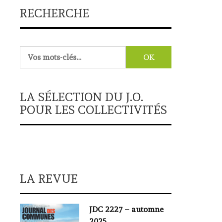
RECHERCHE
Rechercher :
LA SÉLECTION DU J.O.
POUR LES COLLECTIVITÉS
LA REVUE
JDC 2227 – automne
2025