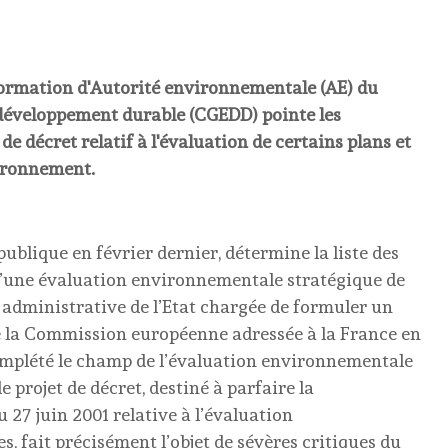
 formation d'Autorité environnementale (AE) du
 développement durable (CGEDD) pointe les
de décret relatif à l'évaluation de certains plans et
ironnement.
publique en février dernier, détermine la liste des
d’une évaluation environnementale stratégique de
 administrative de l’Etat chargée de formuler un
e la Commission européenne adressée à la France en
 complété le champ de l’évaluation environnementale
e projet de décret, destiné à parfaire la
 27 juin 2001 relative à l’évaluation
 fait précisément l’objet de sévères critiques du