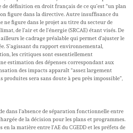
de définition en droit français de ce qu’est “un plan
on figure dans la directive. Autre insuffisance du
 ne figure dans le projet au titre du secteur de
imat, de l’air et de l’énergie (SRCAE) étant visés. De
illeurs le cadrage préalable qui permet d’ajuster le
sée. S’agissant du rapport environnemental,
on, les critiques sont essentiellement
 une estimation des dépenses correspondant aux
sation des impacts apparaît “assez largement
ons produites sera sans doute à peu près impossible”,
ide dans l’absence de séparation fonctionnelle entre
chargée de la décision pour les plans et programmes.
s en la matière entre l’AE du CGEDD et les préfets de