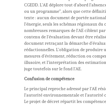
CGEDD. L’AE déplore tout d’abord l’absence 
ou un programme”, alors que cette définiti
texte : aucun document de portée nationale
l’énergie, seuls les schémas régionaux du cl
nombreuses remarques de l’AE ciblent par a
contenu de l’évaluation devant être réali
document retraçant la démarche d’évaluati
rédactionnelles. L’obligation de produire
mesures d’évitement, réduction ou compen
illusoire, et l’interprétation des estimati
juge toutefois sur le fond l’AE.
Confusion de compétence
Le principal reproche adressé par l’AE rés
l’autorité environnementale et l’autorité 
Le projet de décret répartit les compétence