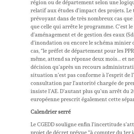
région ou de département selon une logiqu
relatif aux études d’impact des projets. Le 
prévoyant dans de très nombreux cas que 
que celle qui arrête le programme. C’est 
d’aménagement et de gestion des eaux (Sdag
d’inondation ou encore le schéma minier 
cas, “le préfet de département pour les PPR
même, attend sa réponse deux mois… et ne 
décision qu’après un recours administratif 
situation n’est pas conforme à l’esprit de l
consultation par l’autorité chargée de pr
insiste l’AE. D’autant plus qu’un arrêt du 2
européenne prescrit également cette sépar
Calendrier serré
Le CGEDD souligne enfin l’incertitude s’at
projet de décret prévue “à compter du 1er ja