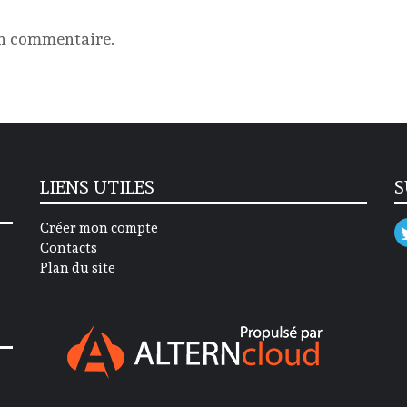
un commentaire.
LIENS UTILES
S
Créer mon compte
Contacts
Plan du site