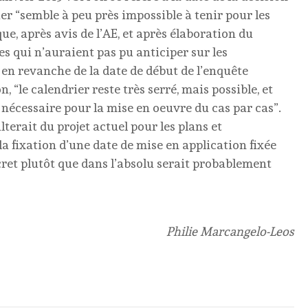
er “semble à peu près impossible à tenir pour les
e, après avis de l’AE, et après élaboration du
es qui n’auraient pas pu anticiper sur les
it en revanche de la date de début de l’enquête
 “le calendrier reste très serré, mais possible, et
 nécessaire pour la mise en oeuvre du cas par cas”.
ulterait du projet actuel pour les plans et
a fixation d’une date de mise en application fixée
cret plutôt que dans l’absolu serait probablement
Philie Marcangelo-Leos