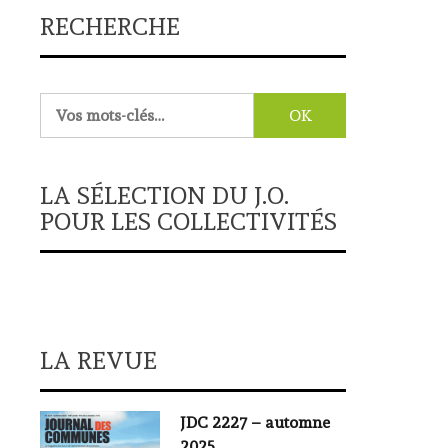
RECHERCHE
Rechercher :
LA SÉLECTION DU J.O.
POUR LES COLLECTIVITÉS
LA REVUE
JDC 2227 – automne
2025