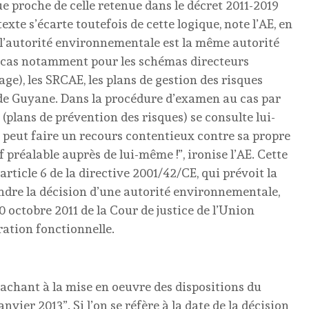
e proche de celle retenue dans le décret 2011-2019
texte s’écarte toutefois de cette logique, note l’AE, en
l’autorité environnementale est la même autorité
le cas notamment pour les schémas directeurs
e), les SRCAE, les plans de gestion des risques
de Guyane. Dans la procédure d’examen au cas par
 (plans de prévention des risques) se consulte lui-
peut faire un recours contentieux contre sa propre
préalable auprès de lui-même !”, ironise l’AE. Cette
’article 6 de la directive 2001/42/CE, qui prévoit la
endre la décision d’une autorité environnementale,
0 octobre 2011 de la Cour de justice de l’Union
ation fonctionnelle.
tachant à la mise en oeuvre des dispositions du
nvier 2013”. Si l’on se réfère à la date de la décision