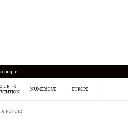
 compte
ÉCURITÉ,
NUMÉRIQUE
EUROPE
ÉVENTION
 À REVOIR