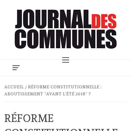
Skip
to
content
Primary
Menu
ACCUEIL
RÉFORME CONSTITUTIONNELLE :
ABOUTISSEMENT “AVANT L’ÉTÉ 2018” ?
RÉFORME