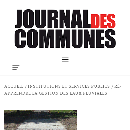
Skip
to
content
Primary
Menu
ACCUEIL
INSTITUTIONS ET SERVICES PUBLICS
RÉ-
APPRENDRE LA GESTION DES EAUX PLUVIALES