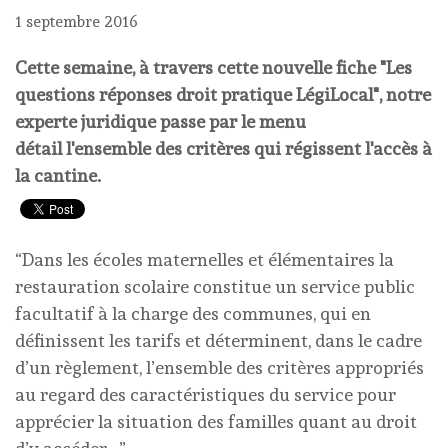
1 septembre 2016
Cette semaine, à travers cette nouvelle fiche "Les
questions réponses droit pratique LégiLocal", notre
experte juridique passe par le menu
détail l'ensemble des critères qui régissent l'accès à
la cantine.
“Dans les écoles maternelles et élémentaires la
restauration scolaire constitue un service public
facultatif à la charge des communes, qui en
définissent les tarifs et déterminent, dans le cadre
d’un règlement, l’ensemble des critères appropriés
au regard des caractéristiques du service pour
apprécier la situation des familles quant au droit