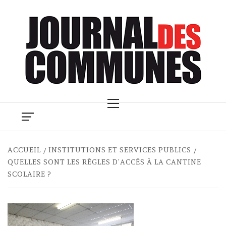
Skip
to
content
Primary
Menu
ACCUEIL
INSTITUTIONS ET SERVICES PUBLICS
QUELLES SONT LES RÈGLES D’ACCÈS À LA CANTINE
SCOLAIRE ?