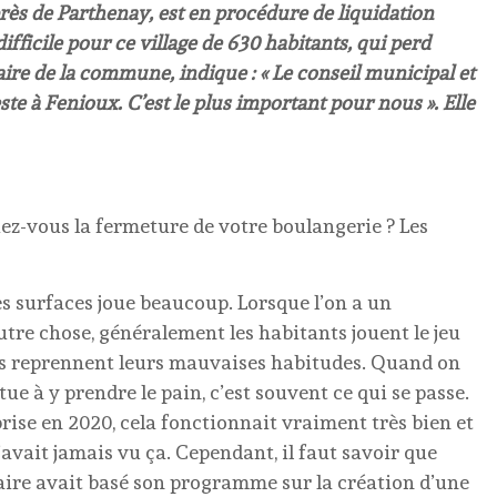
rès de Parthenay, est en procédure de liquidation
ifficile pour ce village de 630 habitants, qui perd
ire de la commune, indique : « Le conseil municipal et
te à Fenioux. C’est le plus important pour nous ». Elle
-vous la fermeture de votre boulangerie ? Les
s surfaces joue beaucoup. Lorsque l’on a un
re chose, généralement les habitants jouent le jeu
ils reprennent leurs mauvaises habitudes. Quand on
ue à y prendre le pain, c’est souvent ce qui se passe.
prise en 2020, cela fonctionnait vraiment très bien et
’avait jamais vu ça. Cependant, il faut savoir que
re avait basé son programme sur la création d’une