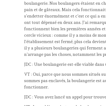
boulangerie. Nos boulangers étaient en ch
pain et de gâteaux. Mais cela fonctionnai
s’endetter énormément et c’est ce qui a en
ont tout dépensé en deux ans. J’ai remar
fonctionnent bien les premières années et c
cercle vicieux : comme il y a moins de mon
l’établissement est fermé, plus cela devie
il y a plusieurs boulangeries qui ferment 
n’arrange pas les choses, notamment les pri
JDC : Une boulangerie est-elle viable da
VT : Oui, parce que nous sommes situés su
sommes pas enclavés, la boulangerie est a
fonctionner.
JDC : Vous avez lancé un appel pour trouve