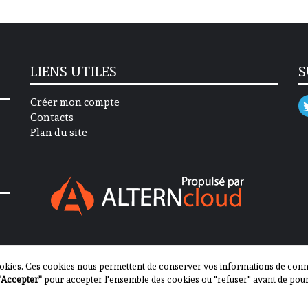
LIENS UTILES
S
Créer mon compte
Contacts
Plan du site
okies. Ces cookies nous permettent de conserver vos informations de connex
"Accepter"
pour accepter l'ensemble des cookies ou "refuser" avant de pour
2013-2023 - Journal des Communes ©