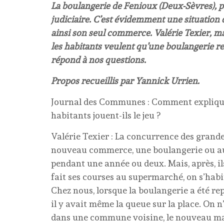
La boulangerie de Fenioux (Deux-Sèvres), p
judiciaire. C’est évidemment une situation d
ainsi son seul commerce. Valérie Texier, ma
les habitants veulent qu’une boulangerie res
répond à nos questions.
Propos recueillis par Yannick Urrien.
Journal des Communes : Comment expliquez
habitants jouent-ils le jeu ?
Valérie Texier : La concurrence des grande
nouveau commerce, une boulangerie ou aut
pendant une année ou deux. Mais, après, 
fait ses courses au supermarché, on s’habit
Chez nous, lorsque la boulangerie a été re
il y avait même la queue sur la place. On n
dans une commune voisine, le nouveau mai