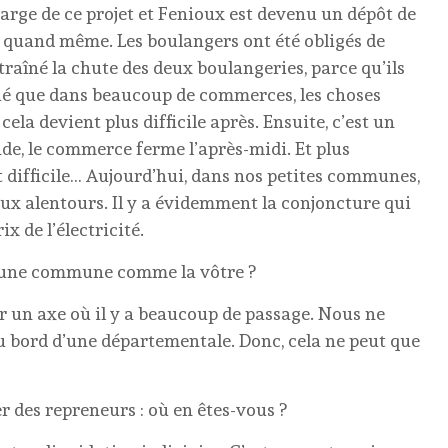
arge de ce projet et Fenioux est devenu un dépôt de
t quand même. Les boulangers ont été obligés de
traîné la chute des deux boulangeries, parce qu’ils
qué que dans beaucoup de commerces, les choses
ela devient plus difficile après. Ensuite, c’est un
de, le commerce ferme l’après-midi. Et plus
nt difficile… Aujourd’hui, dans nos petites communes,
aux alentours. Il y a évidemment la conjoncture qui
x de l’électricité.
ns une commune comme la vôtre ?
r un axe où il y a beaucoup de passage. Nous ne
u bord d’une départementale. Donc, cela ne peut que
r des repreneurs : où en êtes-vous ?