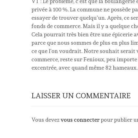
VT : Le problème, c’est que la boulangerie e
privée à 100 %. La commune ne possède pas 
essayer de trouver quelqu’un. Après, ce se
fonds de commerce. Mais il y a quelque chos
Cela pourrait très bien être une épicerie a
parce que nous sommes de plus en plus limi
ce que l’on voudrait. Notre souhait serait
commerce, reste sur Fenioux, peu importe
excentrée, avec quand même 82 hameaux. Do
LAISSER UN COMMENTAIRE
Vous devez
vous connecter
pour publier 