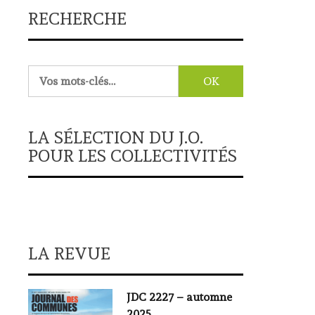
RECHERCHE
Rechercher :
LA SÉLECTION DU J.O.
POUR LES COLLECTIVITÉS
LA REVUE
JDC 2227 – automne
2025