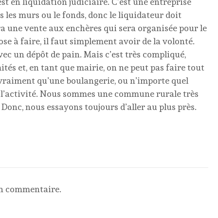
st en liquidation judiciaire. C’est une entreprise
les murs ou le fonds, donc le liquidateur doit
ra une vente aux enchères qui sera organisée pour le
e à faire, il faut simplement avoir de la volonté.
vec un dépôt de pain. Mais c’est très compliqué,
tés et, en tant que mairie, on ne peut pas faire tout
 vraiment qu’une boulangerie, ou n’importe quel
 l’activité. Nous sommes une commune rurale très
nc, nous essayons toujours d’aller au plus près.
un commentaire.