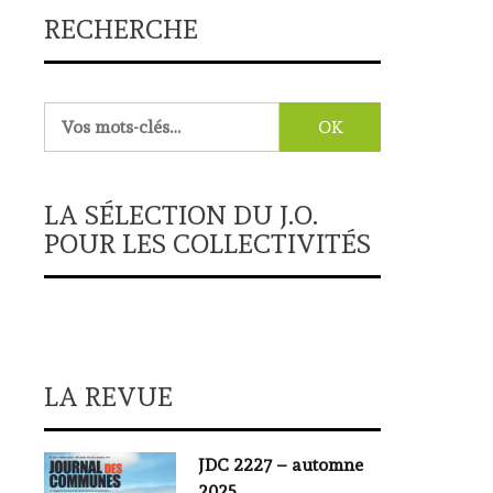
RECHERCHE
Rechercher :
LA SÉLECTION DU J.O.
POUR LES COLLECTIVITÉS
LA REVUE
JDC 2227 – automne
2025