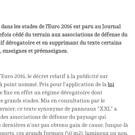
 dans les stades de l'Euro 2016 est paru au Journal
efois cédé du terrain aux associations de défense du
tif dérogatoire et en supprimant du texte certains
, enseignes et préenseignes.
Euro 2016, le décret relatif à la publicité sur
à point nommé. Pris pour l’application de la
loi
xte fixe en effet un régime dérogatoire dont
es grands stades. Mis en consultation par le
dernier, ce texte synonyme de panneaux “XXL” a
 des associations de défense du paysage qui
 dernières n’ont pas obtenu gain de cause. Jusque-là
ports, ces grands formats (50 m2), lumineux ou non,