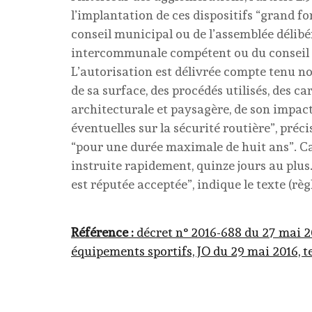
l’implantation de ces dispositifs “grand fo
conseil municipal ou de l’assemblée délibé
intercommunale compétent ou du conseil d
L’autorisation est délivrée compte tenu no
de sa surface, des procédés utilisés, des c
architecturale et paysagère, de son impact
éventuelles sur la sécurité routière”, préci
“pour une durée maximale de huit ans”. Ca
instruite rapidement, quinze jours au plus.
est réputée acceptée”, indique le texte (règ
Référence :
décret n° 2016-688 du 27 mai 201
équipements sportifs, JO du 29 mai 2016, te