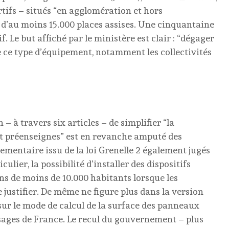
tifs – situés “en agglomération et hors
 d’au moins 15.000 places assises. Une cinquantaine
f. Le but affiché par le ministère est clair : “dégager
e ce type d’équipement, notamment les collectivités
 – à travers six articles – de simplifier “la
et préenseignes” est en revanche amputé des
mentaire issu de la loi Grenelle 2 également jugés
ulier, la possibilité d’installer des dispositifs
ns de moins de 10.000 habitants lorsque les
 justifier. De même ne figure plus dans la version
 sur le mode de calcul de la surface des panneaux
aysages de France. Le recul du gouvernement – plus