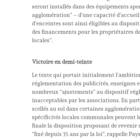
seront installés dans des équipements spor
agglomération” – d’une capacité d’accueil
d’enceintes sont ainsi éligibles au dispositi
des financements pour les propriétaires d
locales”.
Victoire en demi-teinte
Le texte qui portait initialement l’ambition
réglementation des publicités, enseignes 
nombreux “ajustements” au dispositif régle
inacceptables par les associations. En partic
scellés au sol dans certaines agglomératio
spécificités locales communales peuvent le
finale la disposition proposant de revenir
“fixé depuis 35 ans par la loi”, rappelle P