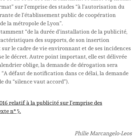
rmat” sur l’emprise des stades “à l’autorisation du
rante de l’établissement public de coopération
e la métropole de Lyon”.
tamment “de la durée d’installation de la publicité,
aractéristiques des supports, de son insertion
 sur le cadre de vie environnant et de ses incidences
se le décret. Autre point important, elle est délivrée
lendrier oblige, la demande de dérogation sera
 “A défaut de notification dans ce délai, la demande
le du “silence vaut accord”).
6 relatif à la publicité sur l’emprise des
xte n° 5.
Philie Marcangelo-Leos