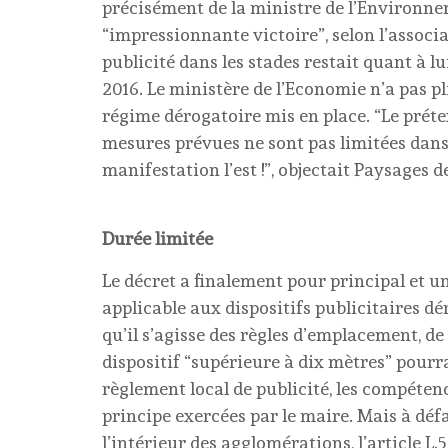
précisément de la ministre de l’Environne
“impressionnante victoire”, selon l’associa
publicité dans les stades restait quant à lu
2016. Le ministère de l’Economie n’a pas pl
régime dérogatoire mis en place. “Le prétex
mesures prévues ne sont pas limitées dans
manifestation l’est !”, objectait Paysages d
Durée limitée
Le décret a finalement pour principal et u
applicable aux dispositifs publicitaires d
qu’il s’agisse des règles d’emplacement, 
dispositif “supérieure à dix mètres” pourra 
règlement local de publicité, les compétenc
principe exercées par le maire. Mais à déf
l’intérieur des agglomérations, l’article 