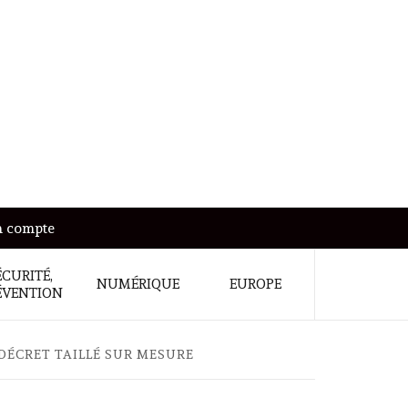
 compte
ÉCURITÉ,
NUMÉRIQUE
EUROPE
ÉVENTION
 DÉCRET TAILLÉ SUR MESURE