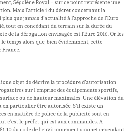
ment, Ségolène Royal – sur ce point représente une
tion. Mais l’article 1 du décret concernant la
i plus que jamais d’actualité à l’approche de l’Euro
ié, tout en concédant du terrain sur la durée du
te de la dérogation envisagée est l’Euro 2016. Or les
 le temps alors que, bien évidemment, cette
e France.
nique objet de décrire la procédure d’autorisation
érogatoires sur l’emprise des équipements sportifs,
de surface ou de hauteur maximales. Une élévation du
en particulier être autorisée. S’il existe un
es en matière de police de la publicité sont en
aut c’est le préfet qui est aux commandes. A
L.581-10 du code de l’environnement soumet cependant