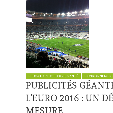
EDUCATION, CULTURE, SANTÉ
ENVIRONNEMEN
PUBLICITÉS GÉANT
L’EURO 2016 : UN D
MESURE