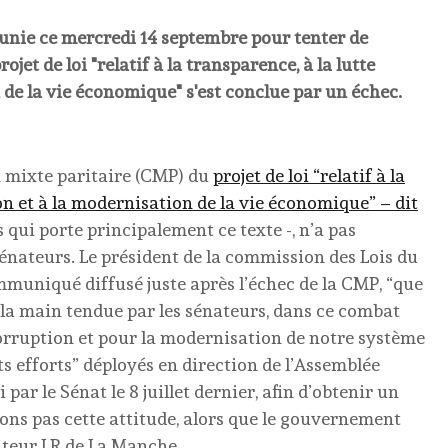
éunie ce mercredi 14 septembre pour tenter de
et de loi "relatif à la transparence, à la lutte
 de la vie économique" s'est conclue par un échec.
n mixte paritaire (CMP) du
projet de loi “relatif à la
on et à la modernisation de la vie économique” – dit
qui porte principalement ce texte -, n’a pas
énateurs. Le président de la commission des Lois du
ommuniqué diffusé juste après l’échec de la CMP, “que
i la main tendue par les sénateurs, dans ce combat
orruption et pour la modernisation de notre système
ts efforts” déployés en direction de l’Assemblée
 par le Sénat le 8 juillet dernier, afin d’obtenir un
ns pas cette attitude, alors que le gouvernement
ateur LR de La Manche.