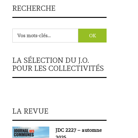
RECHERCHE
Rechercher :
LA SÉLECTION DU J.O.
POUR LES COLLECTIVITÉS
LA REVUE
JDC 2227 – automne
2025