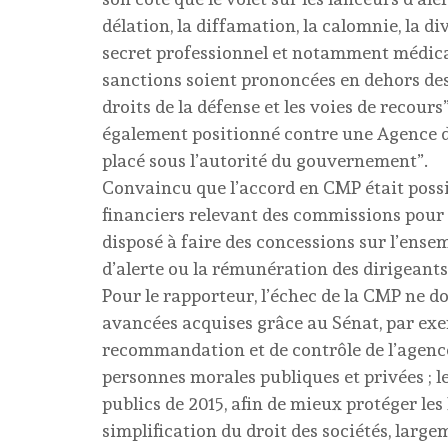
délation, la diffamation, la calomnie, la d
secret professionnel et notamment médical
sanctions soient prononcées en dehors des p
droits de la défense et les voies de recours
également positionné contre une Agence de 
placé sous l’autorité du gouvernement”.
Convaincu que l’accord en CMP était possibl
financiers relevant des commissions pour av
disposé à faire des concessions sur l’ens
d’alerte ou la rémunération des dirigeants
Pour le rapporteur, l’échec de la CMP ne 
avancées acquises grâce au Sénat, par exem
recommandation et de contrôle de l’agence
personnes morales publiques et privées ; 
publics de 2015, afin de mieux protéger le
simplification du droit des sociétés, larg