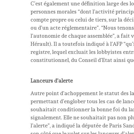
C’est également une définition large des lo
personnes morales “dont l’activité principa
compte propre ou celui de tiers, sur la dé
ou d’un acte réglementaire”. “Nous tenons 
l’autonomie de chaque assemblée”, a fait v
Hérault). Il a toutefois indiqué à l’AFP “qu
registre, lequel excluait les lobbyistes 
constitutionnel, du Conseil d’Etat ainsi qu
Lanceurs d’alerte
Autre point d’achoppement le statut des l
permettant d’englober tous les cas de lance
souhaitait conditionner la bonne foi du la
signalement. Elle ne souhaitait pas non plu
l’alerte”, a indiqué la députée de Paris San
son côté que le volet sur les lanceurs d’al