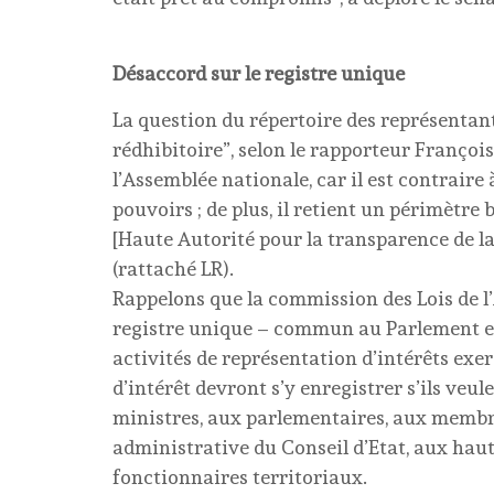
Désaccord sur le registre unique
La question du répertoire des représentants
rédhibitoire”, selon le rapporteur François 
l’Assemblée nationale, car il est contraire
pouvoirs ; de plus, il retient un périmètre
[Haute Autorité pour la transparence de la
(rattaché LR).
Rappelons que la commission des Lois de l’
registre unique – commun au Parlement et
activités de représentation d’intérêts exer
d’intérêt devront s’y enregistrer s’ils veu
ministres, aux parlementaires, aux membre
administrative du Conseil d’Etat, aux haut
fonctionnaires territoriaux.