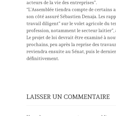
acteurs de la vie des entreprises”.
“L’Assemblée tiendra compte de certains ap
son côté assuré Sébastien Denaja. Les rap
travail diligent” sur le volet agricole du t
profession, notamment le secteur laitier”, a
Le projet de loi devrait être examiné à no
prochains, peu après la reprise des travau
reviendra ensuite au Sénat, puis le dernie
définitivement.
LAISSER UN COMMENTAIRE