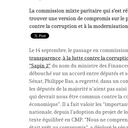
La commission mixte paritaire qui s'est r
trouver une version de compromis sur le proj
contre la corruption et à la modernisation
Le 14 septembre, le passage en commissio
transparence, à la lutte contre la corrupti
“Sapin 2”
du nom du ministre des Finances 
débouché sur un accord entre députés et s
Sénat, Philippe Bas, a regretté, dans un c
les députés de la majorité n’aient pas sais
qui devrait nous être commun contre la c
économique”. Il a fait valoir les “importan
nationale, depuis l’adoption du projet de loi
texte équilibré en CMP. “Nous ne compreno
était prêt au compromis”, a déploré le sén