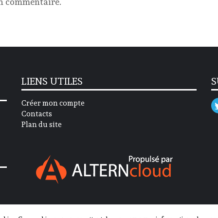
un commentaire.
LIENS UTILES
S
Créer mon compte
Contacts
Plan du site