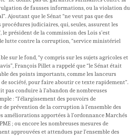
ivulgation de fausses informations, ou la violation du
”. Ajoutant que le Sénat “ne veut pas que des
rocédures judiciaires, qui, seules, assurent les
”, le président de la commission des Lois s’est
lutte contre la corruption, “service ministériel
e sur le fond, “y compris sur les sujets agricoles et
is”, François Pillet a rappelé que “le Sénat était
emble des points importants, comme les lanceurs
 de société, pour faire aboutir ce texte rapidement”.
doit pas conduire à l’abandon de nombreuses
ple : “l’élargissement des pouvoirs de
 de prévention de la corruption à l’ensemble des
les améliorations apportées à l’ordonnance Marchés
s PME ; ou encore les nombreuses mesures de
ement approuvées et attendues par l’ensemble des