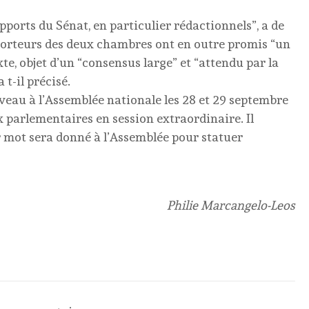
ports du Sénat, en particulier rédactionnels”, a de
porteurs des deux chambres ont en outre promis “un
exte, objet d’un “consensus large” et “attendu par la
 t-il précisé.
uveau à l’Assemblée nationale les 28 et 29 septembre
x parlementaires en session extraordinaire. Il
r mot sera donné à l’Assemblée pour statuer
Philie Marcangelo-Leos