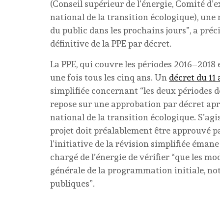
(Conseil supérieur de l’énergie, Comité d’e
national de la transition écologique), une
du public dans les prochains jours”, a préc
définitive de la PPE par décret.
La PPE, qui couvre les périodes 2016–2018 e
une fois tous les cinq ans. Un
décret du 11
simplifiée concernant “les deux périodes 
repose sur une approbation par décret apr
national de la transition écologique. S’ag
projet doit préalablement être approuvé par
l’initiative de la révision simplifiée émane
chargé de l’énergie de vérifier “que les m
générale de la programmation initiale, no
publiques”.