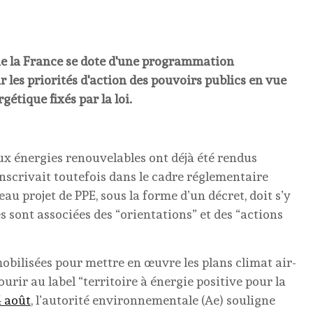
que la France se dote d'une programmation
ir les priorités d'action des pouvoirs publics en vue
rgétique fixés par la loi.
 aux énergies renouvelables ont déjà été rendus
’inscrivait toutefois dans le cadre réglementaire
au projet de PPE, sous la forme d’un décret, doit s’y
és sont associées des “orientations” et des “actions
mobilisées pour mettre en œuvre les plans climat air-
rir au label “territoire à énergie positive pour la
4 août
, l’autorité environnementale (Ae) souligne