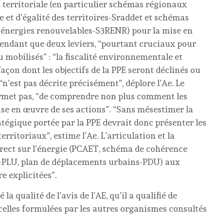
 territoriale (en particulier schémas régionaux
t d’égalité des territoires-Sraddet et schémas
énergies renouvelables-S3RENR) pour la mise en
pendant que deux leviers, “pourtant cruciaux pour
peu mobilisés” : “la fiscalité environnementale et
 façon dont les objectifs de la PPE seront déclinés ou
n’est pas décrite précisément”, déplore l’Ae. Le
 permet pas, “de comprendre non plus comment les
mise en œuvre de ses actions”. “Sans mésestimer la
tratégique portée par la PPE devrait donc présenter les
rritoriaux”, estime l’Ae. L’articulation et la
rect sur l’énergie (PCAET, schéma de cohérence
 -PLU, plan de déplacements urbains-PDU) aux
re explicitées”.
a qualité de l’avis de l’AE, qu’il a qualifié de
 celles formulées par les autres organismes consultés