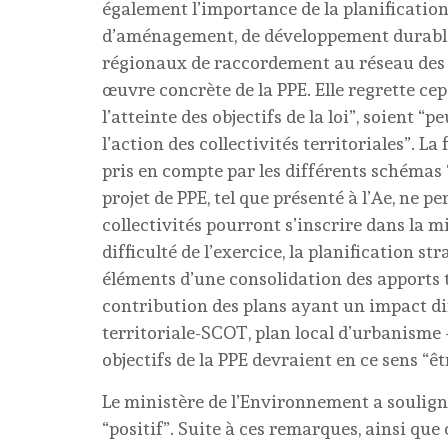
également l’importance de la planification
d’aménagement, de développement durable e
régionaux de raccordement au réseau des 
œuvre concrète de la PPE. Elle regrette ce
l’atteinte des objectifs de la loi”, soient “
l’action des collectivités territoriales”. La
pris en compte par les différents schémas “
projet de PPE, tel que présenté à l’Ae, ne
collectivités pourront s’inscrire dans la 
difficulté de l’exercice, la planification s
éléments d’une consolidation des apports te
contribution des plans ayant un impact di
territoriale-SCOT, plan local d’urbanisme
objectifs de la PPE devraient en ce sens “êt
Le ministère de l’Environnement a souligné l
“positif”. Suite à ces remarques, ainsi que