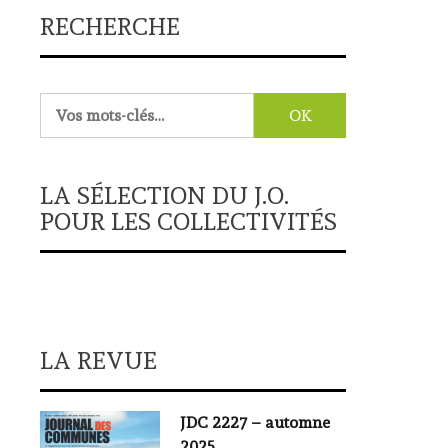
RECHERCHE
Rechercher :
LA SÉLECTION DU J.O.
POUR LES COLLECTIVITÉS
LA REVUE
JDC 2227 – automne
2025