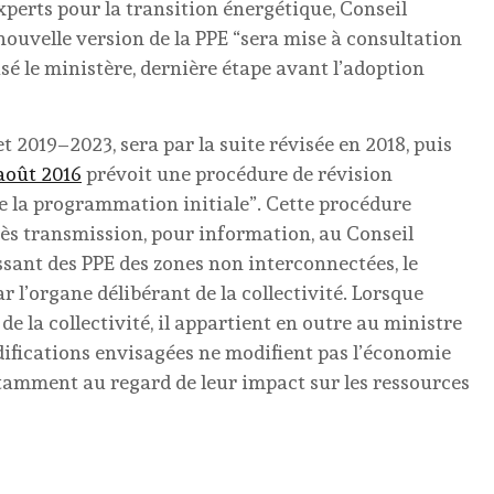
xperts pour la transition énergétique, Conseil
 nouvelle version de la PPE “sera mise à consultation
isé le ministère, dernière étape avant l’adoption
t 2019–2023, sera par la suite révisée en 2018, puis
 août 2016
prévoit une procédure de révision
de la programmation initiale”. Cette procédure
ès transmission, pour information, au Conseil
issant des PPE des zones non interconnectées, le
 l’organe délibérant de la collectivité. Lorsque
 de la collectivité, il appartient en outre au ministre
odifications envisagées ne modifient pas l’économie
tamment au regard de leur impact sur les ressources