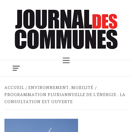
Skip
to
content
Primary
Menu
ACCUEIL
ENVIRONNEMENT, MOBILITÉ
PROGRAMMATION PLURIANNUELLE DE L’ÉNERGIE : LA
CONSULTATION EST OUVERTE