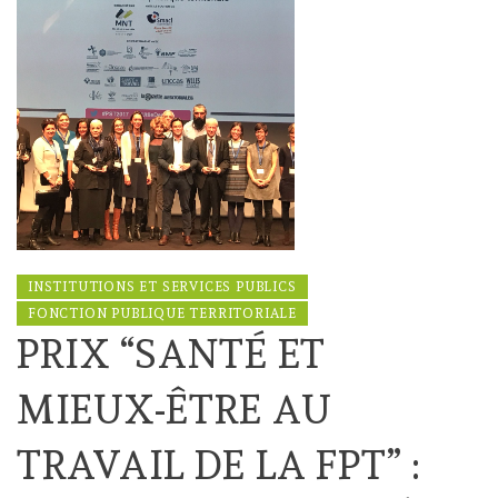
INSTITUTIONS ET SERVICES PUBLICS
FONCTION PUBLIQUE TERRITORIALE
PRIX “SANTÉ ET
MIEUX-ÊTRE AU
TRAVAIL DE LA FPT” :