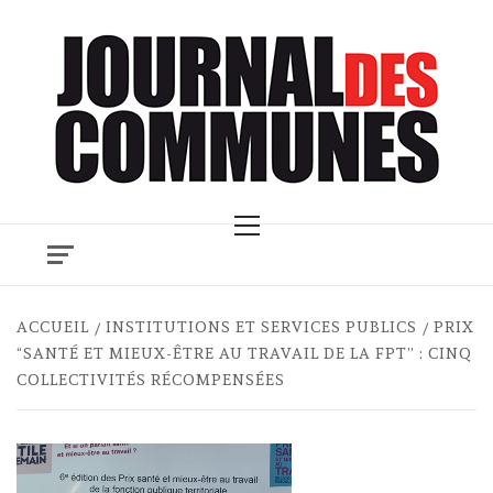
Skip
to
content
Primary
Menu
ACCUEIL
INSTITUTIONS ET SERVICES PUBLICS
PRIX
“SANTÉ ET MIEUX-ÊTRE AU TRAVAIL DE LA FPT” : CINQ
COLLECTIVITÉS RÉCOMPENSÉES