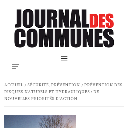
Skip
to
content
Primary
Menu
ACCUEIL
SÉCURITÉ, PRÉVENTION
PRÉVENTION DES
RISQUES NATURELS ET HYDRAULIQUES : DE
NOUVELLES PRIORITÉS D’ACTION