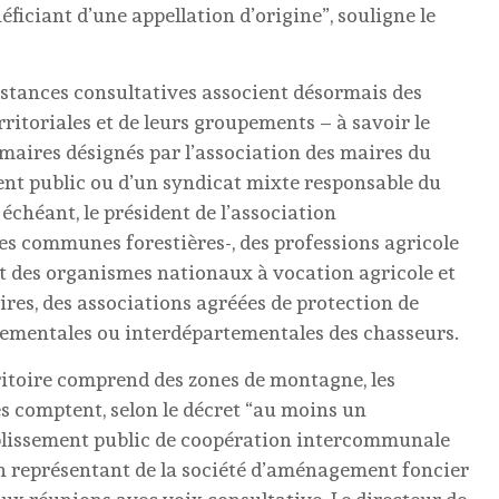
ficiant d’une appellation d’origine”, souligne le
instances consultatives associent désormais des
erritoriales et de leurs groupements – à savoir le
maires désignés par l’association des maires du
ent public ou d’un syndicat mixte responsable du
 échéant, le président de l’association
s communes forestières-, des professions agricole
et des organismes nationaux à vocation agricole et
aires, des associations agréées de protection de
tementales ou interdépartementales des chasseurs.
rritoire comprend des zones de montagne, les
es comptent, selon le décret “au moins un
lissement public de coopération intercommunale
 Un représentant de la société d’aménagement foncier