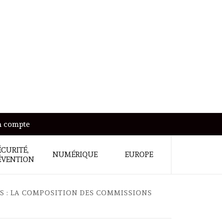
 compte
ÉCURITÉ,
NUMÉRIQUE
EUROPE
ÉVENTION
RS : LA COMPOSITION DES COMMISSIONS