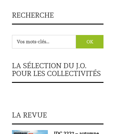
RECHERCHE
Rechercher :
LA SÉLECTION DU J.O.
POUR LES COLLECTIVITÉS
LA REVUE
JDC 2227 – automne