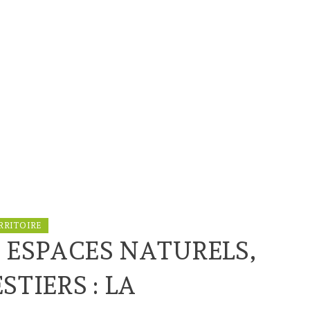
RRITOIRE
 ESPACES NATURELS,
STIERS : LA