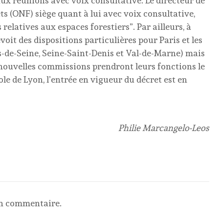
 aux réunions avec voix consultative. Le directeur de
êts (ONF) siège quant à lui avec voix consultative,
relatives aux espaces forestiers”. Par ailleurs, à
révoit des dispositions particulières pour Paris et les
-de-Seine, Seine-Saint-Denis et Val-de-Marne) mais
nouvelles commissions prendront leurs fonctions le
le de Lyon, l’entrée en vigueur du décret est en
Philie Marcangelo-Leos
un commentaire.