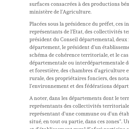
surfaces consacrées à des productions béné
ministère de l’Agriculture.
Placées sous la présidence du préfet, ces 
représentants de l’Etat, des collectivités t
président du Conseil départemental, deux 
département, le président d’un établissem
schéma de cohérence territoriale, et le cas
départementale ou interdépartementale de
et forestière, des chambres d’agriculture 
rurale, des propriétaires fonciers, des not
l’environnement et des fédérations dépar
A noter, dans les départements dont le te
représentants des collectivités territorial
représentant d’une commune ou d’un étab
situé, en tout ou partie, dans ces zones”.