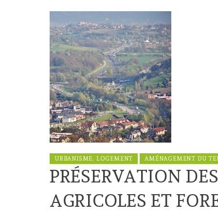
URBANISME, LOGEMENT
AMÉNAGEMENT DU TE
PRÉSERVATION DES
AGRICOLES ET FORE