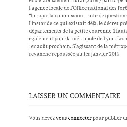
et d’établissement rural (Safer) participe
l’agence locale de l’Office national des for
“lorsque la commission traite de questions 
l’instar de ce qui existait déjà, le décret p
départements de la petite couronne (Hauts
également pour la métropole de Lyon. Les 
1er août prochain. S’agissant de la métropo
revanche repoussée au 1er janvier 2016.
LAISSER UN COMMENTAIRE
Vous devez
vous connecter
pour publier 