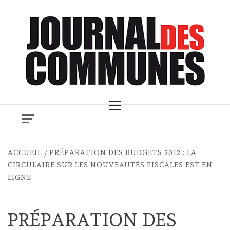
Skip
to
content
Primary
Menu
ACCUEIL
PRÉPARATION DES BUDGETS 2012 : LA
CIRCULAIRE SUR LES NOUVEAUTÉS FISCALES EST EN
LIGNE
PRÉPARATION DES