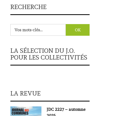
RECHERCHE
Rechercher :
LA SÉLECTION DU J.O.
POUR LES COLLECTIVITÉS
LA REVUE
JDC 2227 – automne
2025