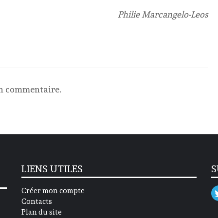
Philie Marcangelo-Leos
un commentaire.
LIENS UTILES
S
Créer mon compte
Contacts
Plan du site