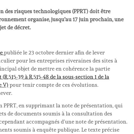
on des risques technologiques (PPRT) doit être
nvironnement organise, jusqu'au 17 juin prochain, une
et de décret.
ce
publiée le 23 octobre dernier afin de lever
iculier pour les entreprises riveraines des sites à
rincipal objet de mettre en cohérence la partie
R.515-39 à R.515-48 de la sous-section 1 de la
e V)
pour tenir compte de ces évolutions.
ever.
n PPRT, en supprimant la note de présentation, qui
ojets de documents soumis à la consultation des
 cependant accompagnés d’une note de présentation.
ments soumis à enquête publique. Le texte précise