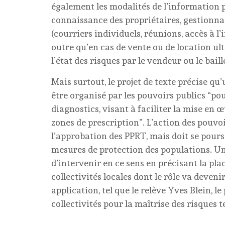
également les modalités de l’information pr
connaissance des propriétaires, gestionn
(courriers individuels, réunions, accès à l
outre qu’en cas de vente ou de location ul
l’état des risques par le vendeur ou le baill
Mais surtout, le projet de texte précise q
être organisé par les pouvoirs publics “p
diagnostics, visant à faciliter la mise en
zones de prescription”. L’action des pouvoir
l’approbation des PPRT, mais doit se pours
mesures de protection des populations. U
d’intervenir en ce sens en précisant la pla
collectivités locales dont le rôle va deven
application, tel que le relève Yves Blein, l
collectivités pour la maîtrise des risques