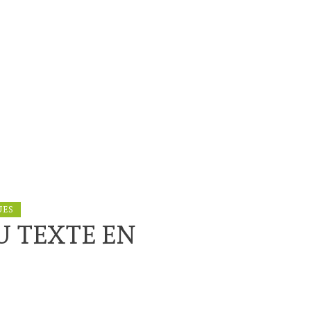
UES
U TEXTE EN