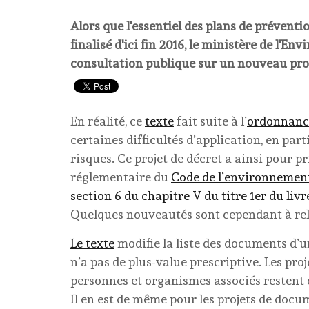
Alors que l'essentiel des plans de préventi
finalisé d'ici fin 2016, le ministère de l'E
consultation publique sur un nouveau proj
En réalité, ce
texte
fait suite à l’
ordonnan
certaines difficultés d’application, en part
risques. Ce projet de décret a ainsi pour p
réglementaire du
Code de l’environnement (
section 6 du chapitre V du titre 1er du livr
Quelques nouveautés sont cependant à rel
Le texte
modifie la liste des documents d’u
n’a pas de plus-value prescriptive. Les pr
personnes et organismes associés restent
Il en est de même pour les projets de docu