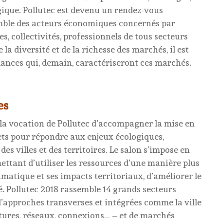
ique. Pollutec est devenu un rendez-vous
mble des acteurs économiques concernés par
es, collectivités, professionnels de tous secteurs
e la diversité et de la richesse des marchés, il est
dances qui, demain, caractériseront ces marchés.
es
s la vocation de Pollutec d’accompagner la mise en
ets pour répondre aux enjeux écologiques,
es villes et des territoires. Le salon s’impose en
ttant d’utiliser les ressources d’une manière plus
imatique et ses impacts territoriaux, d’améliorer le
é. Pollutec 2018 rassemble 14 grands secteurs
’approches transverses et intégrées comme la ville
ctures, réseaux, connexions… – et de marchés