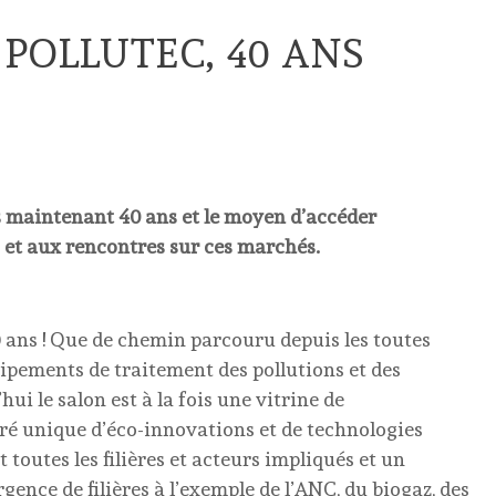
POLLUTEC, 40 ANS
is maintenant 40 ans et le moyen d’accéder
 et aux rencontres sur ces marchés.
0 ans ! Que de chemin parcouru depuis les toutes
pements de traitement des pollutions et des
ui le salon est à la fois une vitrine de
ré unique d’éco-innovations et de technologies
 toutes les filières et acteurs impliqués et un
gence de filières à l’exemple de l’ANC, du biogaz, des