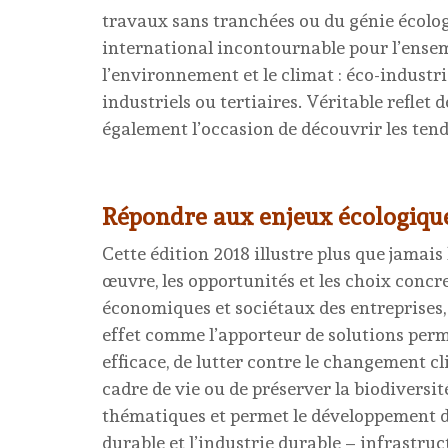
travaux sans tranchées ou du génie écolog
international incontournable pour l’ense
l’environnement et le climat : éco-industri
industriels ou tertiaires. Véritable reflet d
également l’occasion de découvrir les ten
Répondre aux enjeux écologiqu
Cette édition 2018 illustre plus que jamai
œuvre, les opportunités et les choix concr
économiques et sociétaux des entreprises, d
effet comme l’apporteur de solutions perme
efficace, de lutter contre le changement cl
cadre de vie ou de préserver la biodiversit
thématiques et permet le développement d
durable et l’industrie durable – infrastru