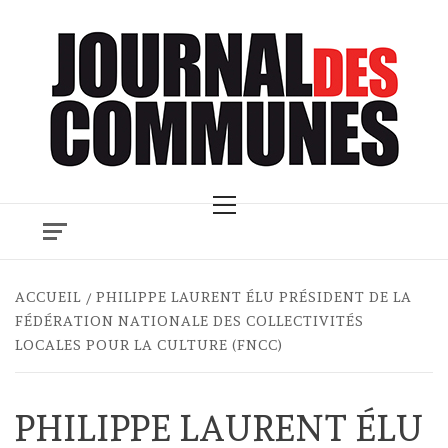
Skip
to
content
Primary
Menu
ACCUEIL
PHILIPPE LAURENT ÉLU PRÉSIDENT DE LA
FÉDÉRATION NATIONALE DES COLLECTIVITÉS
LOCALES POUR LA CULTURE (FNCC)
PHILIPPE LAURENT ÉLU