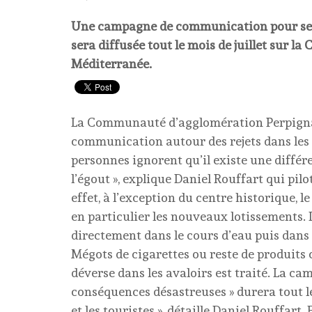
Une campagne de communication pour sensib
sera diffusée tout le mois de juillet sur
Méditerranée.
La Communauté d’agglomération Perpigna
communication autour des rejets dans les av
personnes ignorent qu’il existe une différe
l’égout », explique Daniel Rouffart qui pi
effet, à l’exception du centre historique, l
en particulier les nouveaux lotissements. 
directement dans le cours d’eau puis dans
Mégots de cigarettes ou reste de produits c
déverse dans les avaloirs est traité. La c
conséquences désastreuses » durera tout le 
et les touristes », détaille Daniel Rouffar