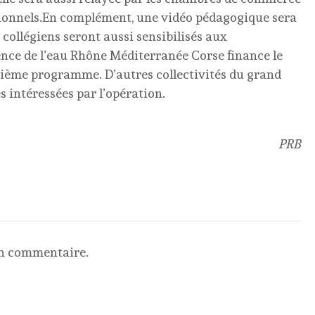
essionnels.En complément, une vidéo pédagogique sera
s collégiens seront aussi sensibilisés aux
ence de l’eau Rhône Méditerranée Corse finance le
ixième programme. D’autres collectivités du grand
s intéressées par l’opération.
PRB
un commentaire.