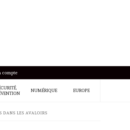
 compte
ÉCURITÉ,
NUMÉRIQUE
EUROPE
ÉVENTION
S DANS LES AVALOIRS