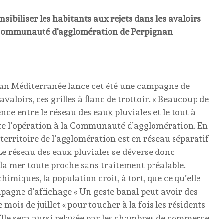
iliser les habitants aux rejets dans les avaloirs
 la Communauté d'agglomération de Perpignan
n Méditerranée lance cet été une campagne de
aloirs, ces grilles à flanc de trottoir. « Beaucoup de
nce entre le réseau des eaux pluviales et le tout à
lote l’opération à la Communauté d’agglomération. En
e territoire de l’agglomération est en réseau séparatif
Le réseau des eaux pluviales se déverse donc
 la mer toute proche sans traitement préalable.
himiques, la population croit, à tort, que ce qu’elle
ampagne d’affichage « Un geste banal peut avoir des
mois de juillet « pour toucher à la fois les résidents
t. Elle sera aussi relayée par les chambres de commerce