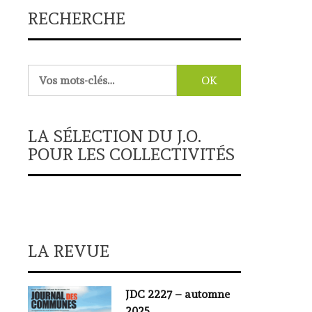
RECHERCHE
Rechercher :
LA SÉLECTION DU J.O.
POUR LES COLLECTIVITÉS
LA REVUE
JDC 2227 – automne
2025