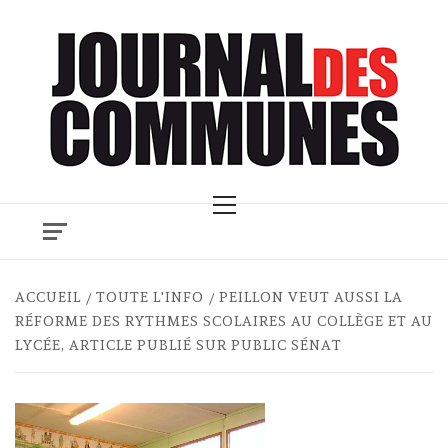
Skip
to
content
Primary
Menu
ACCUEIL
TOUTE L'INFO
PEILLON VEUT AUSSI LA
RÉFORME DES RYTHMES SCOLAIRES AU COLLÈGE ET AU
LYCÉE, ARTICLE PUBLIÉ SUR PUBLIC SÉNAT