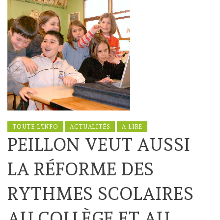
TOUTE L'INFO
ACTUALITÉS
A LIRE
PEILLON VEUT AUSSI
LA RÉFORME DES
RYTHMES SCOLAIRES
AU COLLÈGE ET AU