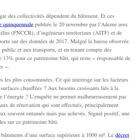
ie des collectivités dépendent du bâtiment. Et ces
e quinquennale
publiée le 20 novembre par l’Ademe avec
’élus (FNCCR), d’ingénieurs territoriaux (AITF) et de
porte sur des données de 2017. Malgré la baisse observée
 public et aux transports, et en tenant compte des
de 13% pour ce patrimoine bâti, qui reste « responsable de
s ».
s les plus consommées. Ce qui interroge sur les facteurs
surfaces chauffées ? Aux besoins croissants liés à la
 de l’énergie ? L’enquête ne permet malheureusement pas
vaux de rénovation qui sont effectués, principalement
vaux souvent entamés mais pas achevés. Signal positif, une
es sur ce patrimoine bâti.
 bâtiments d’une surface supérieure à 1000 m². Le
décret