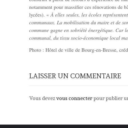
notamment pour massifier ces rénovations de bâ
lycées). «
À elles seules, les écoles représen
communaux. La mobilisation du maire et de son
commune gagne en sobriété énergétique. Car le
communal, du tissu socio-économique local mais
Photo : Hôtel de ville de Bourg-en-Bresse, créd
LAISSER UN COMMENTAIRE
Vous devez
vous connecter
pour publier 