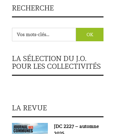
RECHERCHE
Rechercher :
LA SÉLECTION DU J.O.
POUR LES COLLECTIVITÉS
LA REVUE
JDC 2227 – automne
2025