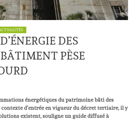
ACTUALITÉS
’ÉNERGIE DES
E BÂTIMENT PÈSE
LOURD
ommations énergétiques du patrimoine bâti des
 contexte d’entrée en vigueur du décret tertiaire, il y
olutions existent, souligne un guide diffusé à