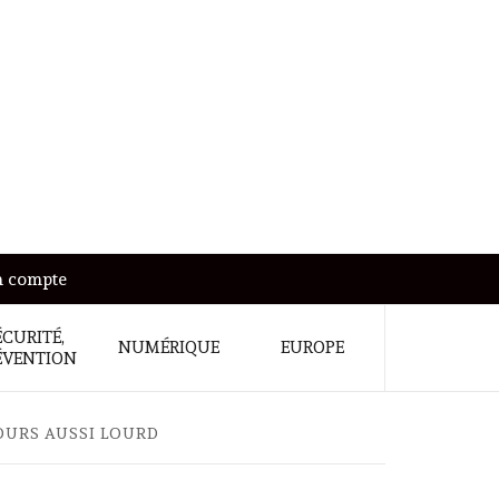
 compte
ÉCURITÉ,
NUMÉRIQUE
EUROPE
ÉVENTION
OURS AUSSI LOURD