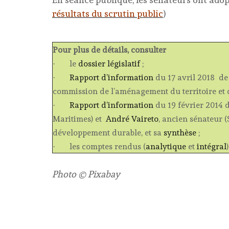
résultats du scrutin public
)
Pour plus de détails, consulter
le
dossier législatif
;
·
Rapport d’information
du 17 avril 2018 d
·
commission de l’aménagement du territoire et
Rapport d’information
du 19 février 2014 
·
Maritimes) et
André Vaireto
, ancien sénateur 
développement durable, et sa
synthèse
;
les comptes rendus (
analytique
et
intégral
·
Photo © Pixabay