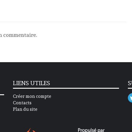
un commentaire.
LIENS UTILES
S
Créer mon compte
Contacts
Plan du site