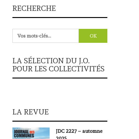
RECHERCHE
Rechercher :
LA SÉLECTION DU J.O.
POUR LES COLLECTIVITÉS
LA REVUE
JDC 2227 – automne
2025