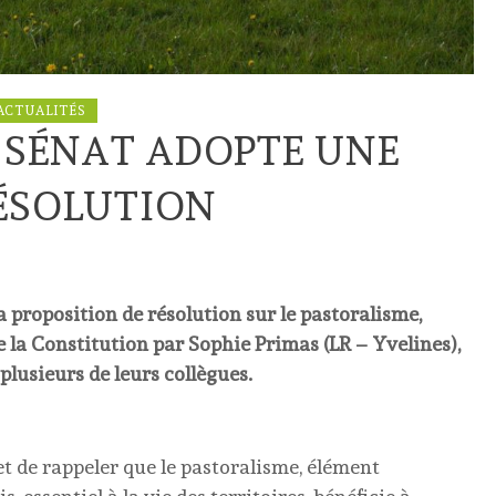
ACTUALITÉS
E SÉNAT ADOPTE UNE
RÉSOLUTION
a proposition de résolution sur le pastoralisme,
de la Constitution par Sophie Primas (LR – Yvelines),
lusieurs de leurs collègues.
et de rappeler que le pastoralisme, élément