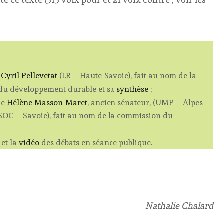
e
Cyril Pellevetat
(LR – Haute-Savoie), fait au nom de la
 du développement durable et sa
synthèse
;
de
Hélène Masson-Maret
, ancien sénateur, (UMP – Alpes –
(SOC – Savoie), fait au nom de la commission du
) et la
vidéo
des débats en séance publique.
Nathalie Chalard