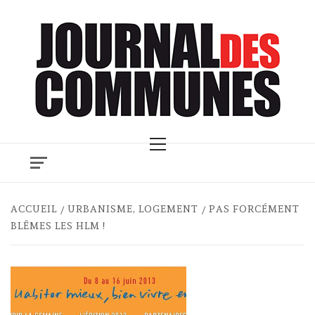
Skip
to
content
Primary
Menu
ACCUEIL
URBANISME, LOGEMENT
PAS FORCÉMENT
BLÊMES LES HLM !