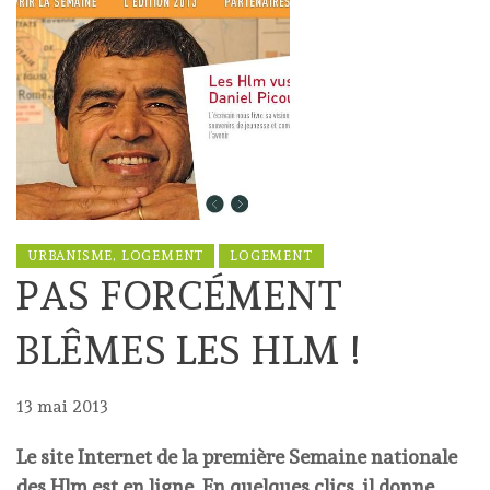
URBANISME, LOGEMENT
LOGEMENT
PAS FORCÉMENT
BLÊMES LES HLM !
13 mai 2013
Le site Internet de la première Semaine nationale
des Hlm est en ligne. En quelques clics, il donne