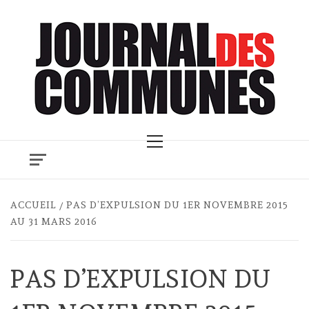
Skip
to
content
Primary
Menu
ACCUEIL
PAS D’EXPULSION DU 1ER NOVEMBRE 2015
AU 31 MARS 2016
PAS D’EXPULSION DU