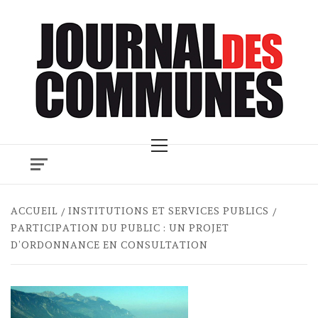
Skip
to
content
Primary
Menu
ACCUEIL
INSTITUTIONS ET SERVICES PUBLICS
PARTICIPATION DU PUBLIC : UN PROJET
D’ORDONNANCE EN CONSULTATION