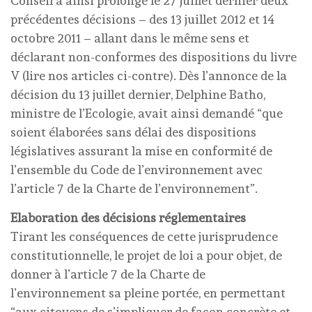
Conseil a ainsi prolongé le 27 juillet dernier deux
précédentes décisions – des 13 juillet 2012 et 14
octobre 2011 – allant dans le même sens et
déclarant non-conformes des dispositions du livre
V (lire nos articles ci-contre). Dès l’annonce de la
décision du 13 juillet dernier, Delphine Batho,
ministre de l’Ecologie, avait ainsi demandé “que
soient élaborées sans délai des dispositions
législatives assurant la mise en conformité de
l’ensemble du Code de l’environnement avec
l’article 7 de la Charte de l’environnement”.
Elaboration des décisions réglementaires
Tirant les conséquences de cette jurisprudence
constitutionnelle, le projet de loi a pour objet, de
donner à l’article 7 de la Charte de
l’environnement sa pleine portée, en permettant
“aux citoyens de s’impliquer de façon concrète et