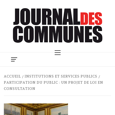
Skip
to
content
Primary
Menu
ACCUEIL
INSTITUTIONS ET SERVICES PUBLICS
PARTICIPATION DU PUBLIC : UN PROJET DE LOI EN
CONSULTATION