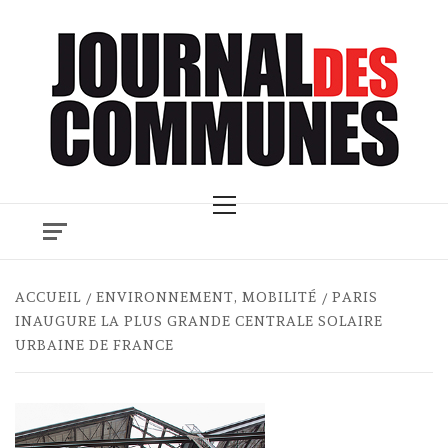
Skip
to
content
Primary
Menu
ACCUEIL
ENVIRONNEMENT, MOBILITÉ
PARIS
INAUGURE LA PLUS GRANDE CENTRALE SOLAIRE
URBAINE DE FRANCE