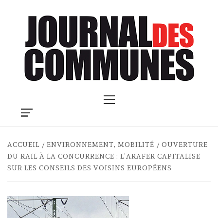
Skip
to
content
Primary
Menu
ACCUEIL
ENVIRONNEMENT, MOBILITÉ
OUVERTURE
DU RAIL À LA CONCURRENCE : L’ARAFER CAPITALISE
SUR LES CONSEILS DES VOISINS EUROPÉENS