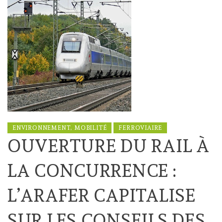
ENVIRONNEMENT, MOBILITÉ
FERROVIAIRE
OUVERTURE DU RAIL À
LA CONCURRENCE :
L’ARAFER CAPITALISE
SUR LES CONSEILS DES