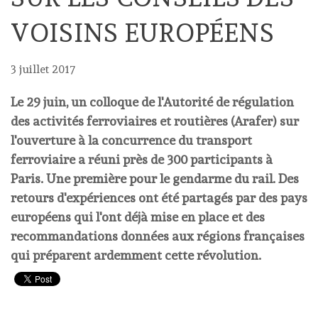
VOISINS EUROPÉENS
3 juillet 2017
Le 29 juin, un colloque de l'Autorité de régulation
des activités ferroviaires et routières (Arafer) sur
l'ouverture à la concurrence du transport
ferroviaire a réuni près de 300 participants à
Paris. Une première pour le gendarme du rail. Des
retours d'expériences ont été partagés par des pays
européens qui l'ont déjà mise en place et des
recommandations données aux régions françaises
qui préparent ardemment cette révolution.