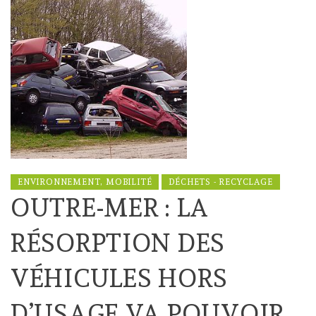
ENVIRONNEMENT, MOBILITÉ
DÉCHETS - RECYCLAGE
OUTRE-MER : LA
RÉSORPTION DES
VÉHICULES HORS
D’USAGE VA POUVOIR