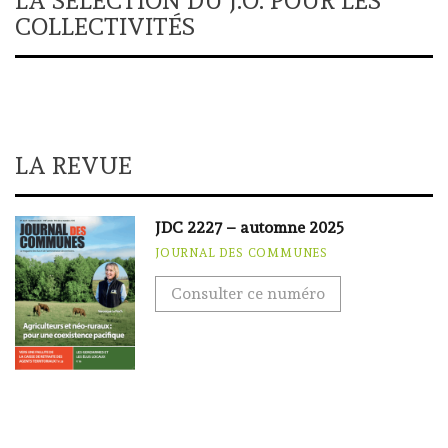
LA SÉLECTION DU J.O. POUR LES
COLLECTIVITÉS
LA REVUE
JDC 2227 – automne 2025
JOURNAL DES COMMUNES
Consulter ce numéro