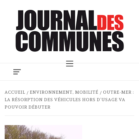
Skip
to
content
Primary
Menu
ACCUEIL
ENVIRONNEMENT, MOBILITÉ
OUTRE-MER :
LA RÉSORPTION DES VÉHICULES HORS D’USAGE VA
POUVOIR DÉBUTER