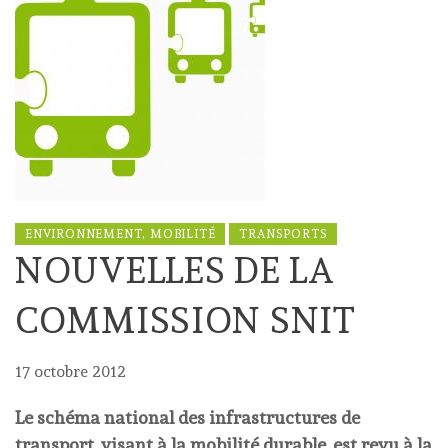
ENVIRONNEMENT, MOBILITÉ
TRANSPORTS
NOUVELLES DE LA
COMMISSION SNIT
17 octobre 2012
Le schéma national des infrastructures de
transport, visant à la mobilité durable, est revu à la