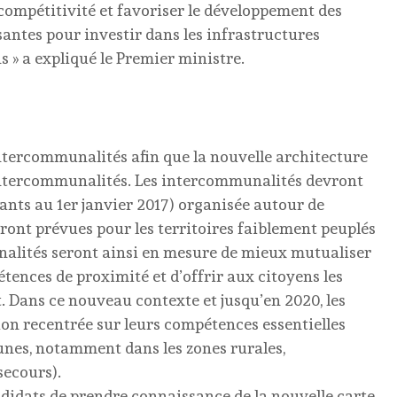
 compétitivité et favoriser le développement des
santes pour investir dans les infrastructures
ns » a expliqué le Premier ministre.
ntercommunalités afin que la nouvelle architecture
/intercommunalités. Les intercommunalités devront
tants au 1er janvier 2017) organisée autour de
eront prévues pour les territoires faiblement peuplés
nalités seront ainsi en mesure de mieux mutualiser
étences de proximité et d’offrir aux citoyens les
t. Dans ce nouveau contexte et jusqu’en 2020, les
on recentrée sur leurs compétences essentielles
nes, notamment dans les zones rurales,
secours).
ndidats de prendre connaissance de la nouvelle carte