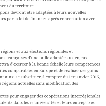
nt du territoire.
gions devront être adaptées à leurs nouvelles
s par la loi de finances, après concertation avec
es régions et aux élections régionales et
ons françaises d’une taille adaptée aux enjeux
ettra d’exercer à la bonne échelle leurs compétences
ivités comparables en Europe et de réaliser des gains
nt ainsi se substituer, à compter du 1er janvier 2016,
de régions actuelles sans modification des
 fortes pour engager des coopérations interrégionales
alents dans leurs universités et leurs entreprises,