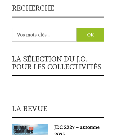
RECHERCHE
Rechercher :
LA SÉLECTION DU J.O.
POUR LES COLLECTIVITÉS
LA REVUE
JDC 2227 – automne
2025