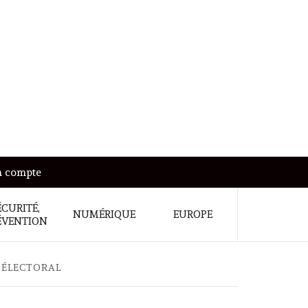
 compte
ÉCURITÉ,
NUMÉRIQUE
EUROPE
ÉVENTION
 ÉLECTORAL