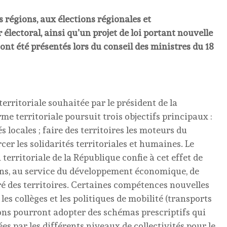
es régions, aux élections régionales et
électoral, ainsi qu’un projet de loi portant nouvelle
ont été présentés lors du conseil des ministres du 18
territoriale souhaitée par le président de la
me territoriale poursuit trois objectifs principaux :
tés locales ; faire des territoires les moteurs du
r les solidarités territoriales et humaines. Le
territoriale de la République confie à cet effet de
ns, au service du développement économique, de
ré des territoires. Certaines compétences nouvelles
les collèges et les politiques de mobilité (transports
gions pourront adopter des schémas prescriptifs qui
s par les différents niveaux de collectivités pour le