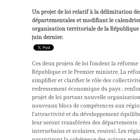
Un projet de loi relatif à la délimitation d
départementales et modifiant le calendrier 
organisation territoriale de la République 
juin dernier.
Ces deux projets de loi fondent la réforme 
République et le Premier ministre. La réfor
simplifier et clarifier le rôle des collectivi
redressement économique du pays ; renforce
projet de loi portant nouvelle organisation 
nouveaux blocs de compétences aux régio
l’attractivité et du développement équilib
leur seront transférées des départements : 
interurbains et scolaires, routes). Les ré
garantiront la cohérence des actions menée