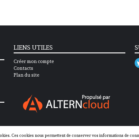
LIENS UTILES
S
Créer mon compte
Contacts
Plan du site
okies. Ces cookies nous permettent de conserver vos informations de connex