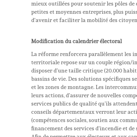
mieux outillées pour soutenir les pôles de
petites et moyennes entreprises, plus puis
d’avenir et faciliter la mobilité des citoye
Modification du calendrier électoral
La réforme renforcera parallèlement les i
territoriale repose sur un couple région
disposer d’une taille critique (20.000 habi
bassins de vie. Des solutions spécifiques s
et les zones de montagne. Les intercommu
leurs actions, d’assurer de nouvelles comp
services publics de qualité qu’ils attenden
conseils départementaux verront leur acti
(compétences sociales, soutien aux commu
financement des services d’incendie et de 
Afin de permettre aux électeurs et aux ca